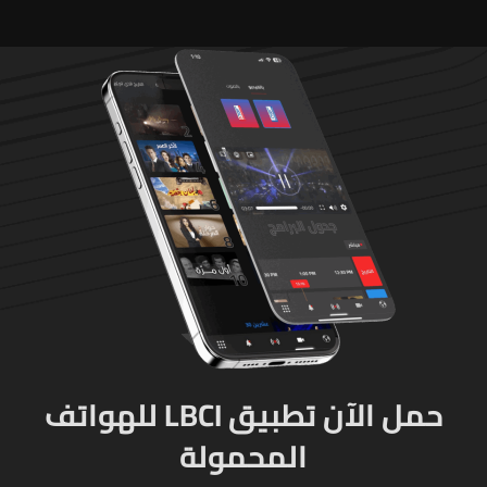
حمل الآن تطبيق LBCI للهواتف
المحمولة