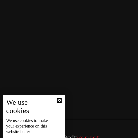
We use
cookies
We use
cookies
to make
your experience on this
website better.