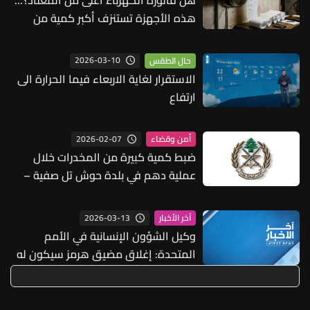
هل فاتورة الكهرباء أعلى من المعتاد؟...
هذه الأجهزة تستنزف أكبر كمية من
الطاقة في منزلك
2026-03-10
حال الطقس
الاستقرار لغاية الاربعاء فيما الحرارة الى
ارتفاع
2026-02-07
أمن وقضاء
ضبط كمية كبيرة من المخدرات خلال
عملية دهم في بلدة حوش تل صفية –
بعلبك
2026-03-13
آخر الأخبار
وكيل الشؤون الإنسانية في الأمم
المتحدة: إغلاق مضيق هرمز سيكون له
تأثير هائل على العمليات الإنسانية