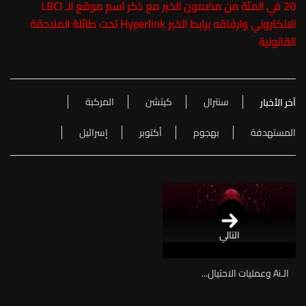
20 في المئة من مضمون الخبر مع ذكر اسم موقع الـ LBCI
الالكتروني وارفاقه برابط الخبر Hyperlink تحت طائلة الملاحقة
القانونية
سنترال
كيتشن
المركبة
آخر الأخبار
المستهدفة
بهجوم
أكتوبر
إسرائيل
التالي
الـAi وعمليات الاحتيال...