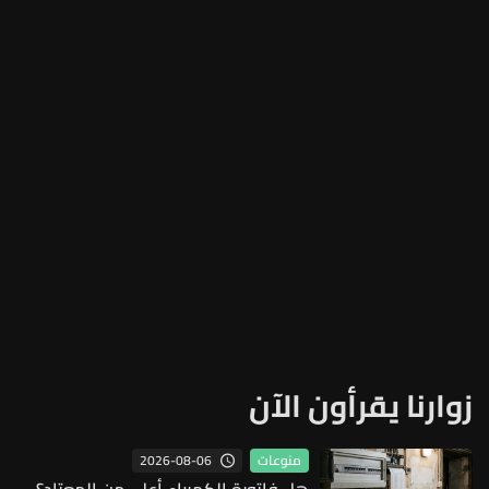
زوارنا يقرأون الآن
2026-08-06
منوعات