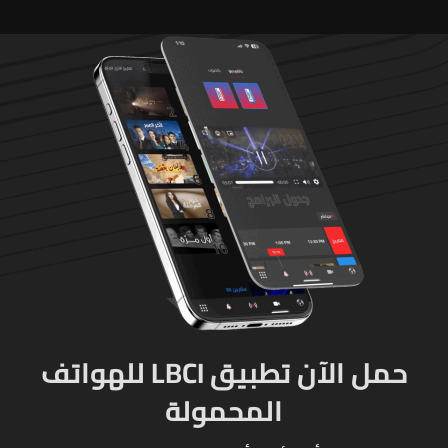
حمل الآن تطبيق LBCI للهواتف
المحمولة