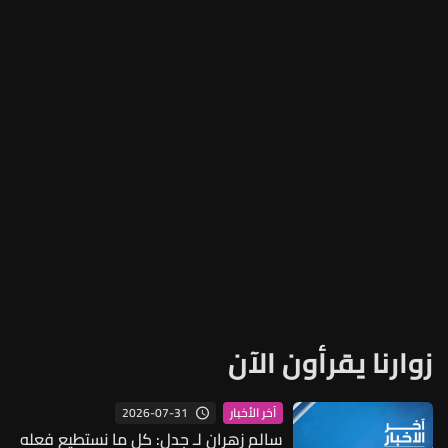
زوارنا يقرأون الآن
2026-07-31
آخر الأخبار
سالم زهران لـ جدل: كل ما نستطيع فعله