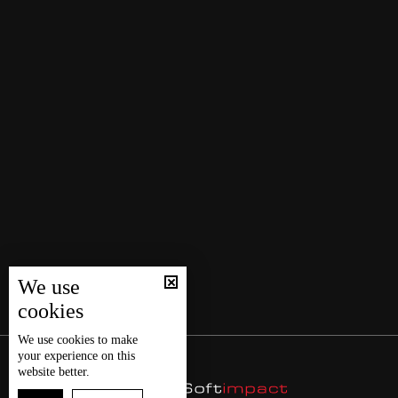
We use
cookies
We use
cookies
to make
your experience on this
website better.