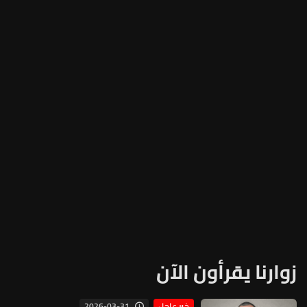
زوارنا يقرأون الآن
2026-03-31
خبر عاجل