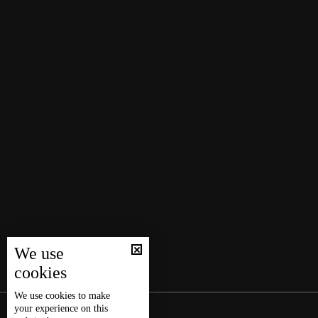
We use
cookies
We use
cookies
to make
your experience on this