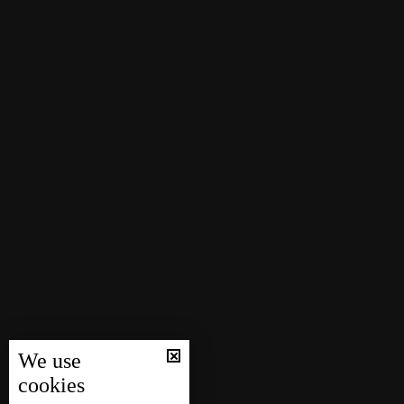
We use
cookies