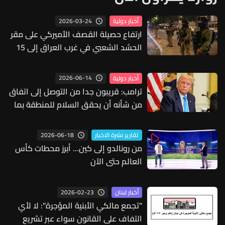
2026-03-24
أخبار دولية
ارتفاع حصيلة القصف الأميركي على مقر
الحشد الشعبي في غرب العراق إلى 15
قتيلا
2026-06-14
أخبار دولية
ترامب: قريبون جدا من التوصل إلى اتفاق
من شأنه أن يحقق السلام للمنطقة بما
فيها لبنان
2026-06-18
تقارير نشرة الاخبار
من رونالدو إلى كين… أبرز محطات كأس
العالم حتى الآن
2026-02-23
أخبار لبنان
"تجمع مالكي الأبنية المؤجرة": لا لأي
التفاف على القانون سواء عبر تشريع