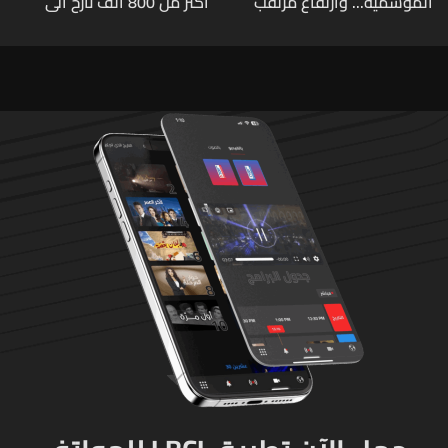
الموسمية... وارتفاع مرتقب
أكثر من 800 ألف نازح الى
مطلع الأسبوع المقبل
مناطقهم في لبنان