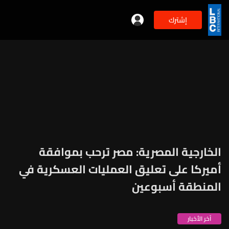
إشترك
الخارجية المصرية: مصر ترحب بموافقة
أميركا على تعليق العمليات العسكرية في
المنطقة أسبوعين
آخر الأخبار