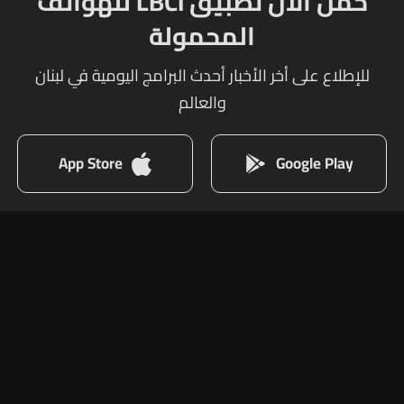
حمل الآن تطبيق LBCI للهواتف
المحمولة
للإطلاع على أخر الأخبار أحدث البرامج اليومية في لبنان
والعالم
App Store
Google Play