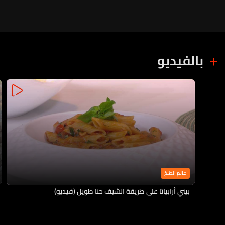
بالفيديو
عالم الطبخ
بيني أرابياتا على طريقة الشيف حنا طويل (فيديو)