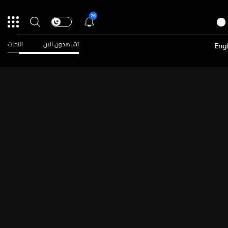
26
تشاهدون الآن
النحات
Engl