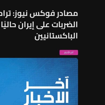
مصادر فوكس نيوز: ترام
الضربات على إيران حاليًا
الباكستانيين
آخر الأخبار