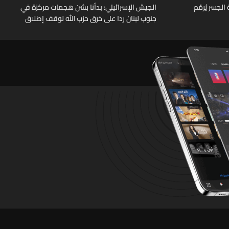
لجسر يُرمّم
الجيش الإسرائيلي: بدأنا بشن هجمات مركزة في
جنوب لبنان ردا على خرق حزب الله لوقف إطلاق
النار