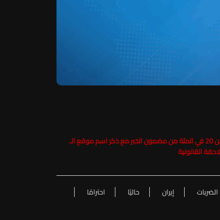
حفاظاً على حقوق الملكية الفكرية يرجى عدم نسخ ما يزيد عن 20 في المئة من مضمون الخبر مع ذكر اسم موقع الـ
الضربات
إيران
حاليًا
احترامًا