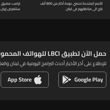
الأمم المتحدة تحصي عودة أكثر من 800 ألف
ترامب: مضيق هر
نازح الى مناطقهم في لبنان
ستتعرض إيران ل
حمل الآن تطبيق LBCI للهواتف المحمولة
للإطلاع على أخر الأخبار أحدث البرامج اليومية في لبنان والعا
App Store
Google Play