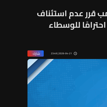
ب قرر عدم استئناف
 احترامًا للوسطاء
شارك
2026-04-21 | 23:49