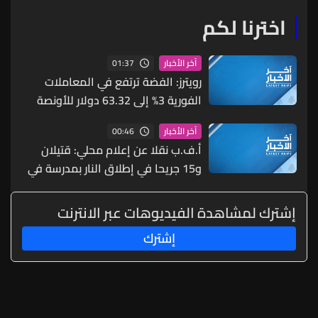
لمناقشة المواضيع المتبقية
اخترنا لكم
01:37
آخر الأخبار
رويترز: الفضة ترتفع في المعاملات
الفورية 3% إلى 63.32 دولار للأونصة
00:46
آخر الأخبار
أ.ف.ب نقلا عن إعلام محلي: قتيلان
و15 جريحا في إطلاق النار بمدرسة في
تايلاند
إشترك لمشاهدة الفيديوهات عبر الانترنت
إشترك