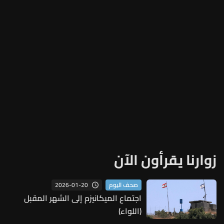
زوارنا يقرأون الآن
2026-01-20
صحف اليوم
اجتماع الميكانيزم إلى الشهر المقبل
(اللواء)