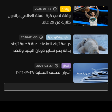
2026-05-12
رياضة
وفاة لاعب كرة السلة العالمي براندون
كلارك عن 29 عاما
2026-01-30
علوم وتكنولوجيا
دراسة تربك العلماء: دببة قطبية تزداد
بدانة رغم تسارع ذوبان الجليد وهذه
التفاصيل
2026-03-27
اسرار
أسرار الصحف المحلية ٢٧-٣-٢٠٢٦