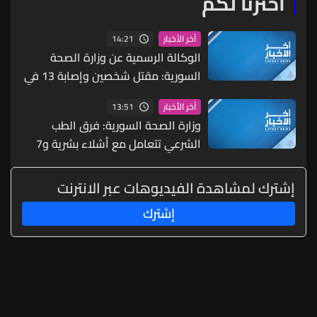
اخترنا لكم
14:21
آخر الأخبار
الوكالة الرسمية عن وزارة الصحة
السورية: مقتل شخصين وإصابة 13 في
انفجار مركبة بمدينة جرمانا قرب دمشق
13:51
آخر الأخبار
وزارة الصحة السورية: فرق الطب
الشرعي تتعامل مع أشلاء بشرية و7
مصابين جراء انفجار جرمانا
إشترك لمشاهدة الفيديوهات عبر الانترنت
إشترك