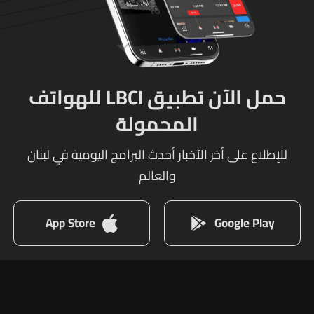
حمل الآن تطبيق LBCI للهواتف
المحمولة
للإطلاع على أخر الأخبار أحدث البرامج اليومية في لبنان
والعالم
App Store
Google Play