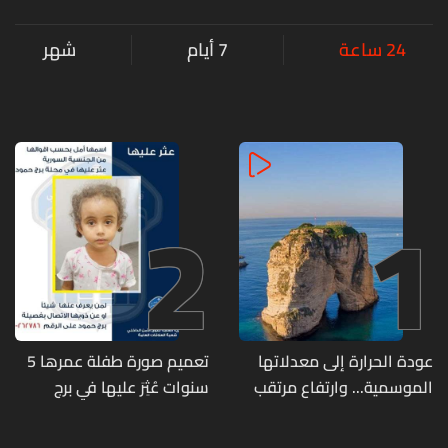
24 ساعة
7 أيام
شهر
2
1
عودة الحرارة إلى معدلاتها
تعميم صورة طفلة عمرها 5
الموسمية... وارتفاع مرتقب
سنوات عُثِرَ عليها في برج
مطلع الأسبوع المقبل
حمود