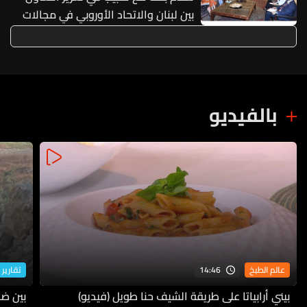
بين لبنان والاتحاد الأوروبي في مجالات
الإغاثة والاستجابة الطارئة
بالفيديو
14:46
عالم الطبخ
تقارير 
بيني أرابياتا على طريقة الشيف حنا طويل (فيديو)
بين ضف