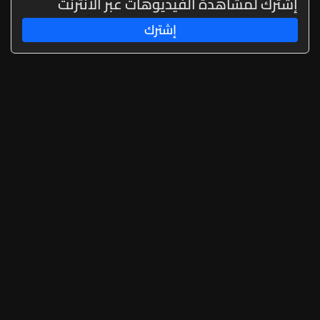
إشترك لمشاهدة الفيديوهات عبر الانترنت
إشترك