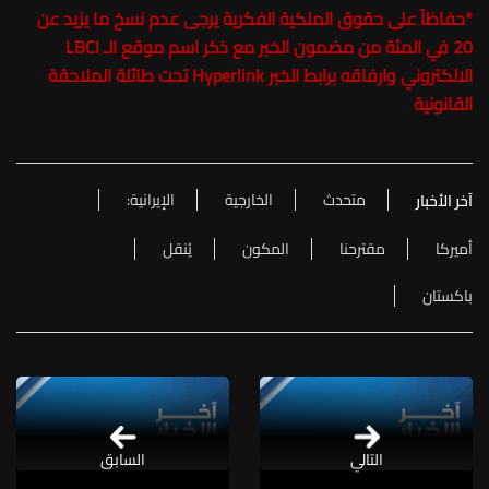
*
حفاظاً على حقوق الملكية الفكرية يرجى عدم نسخ ما يزيد عن
20 في المئة من مضمون الخبر مع ذكر اسم موقع الـ LBCI
الالكتروني وارفاقه برابط الخبر Hyperlink تحت طائلة الملاحقة
القانونية
متحدث
الخارجية
الإيرانية:
آخر الأخبار
أميركا
مقترحنا
المكون
يُنقل
باكستان
التالي
السابق