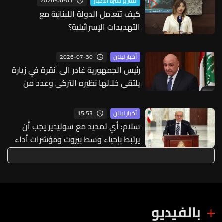
2026-06-01
تقارير نشرة الاخبار
كيف تتعامل الدولة اللبنانية مع
التهديدات الإسرائيلية؟
2026-07-30
أخبار لبنان
رئيس الجمهورية غادر الى أنقرة في زيارة
يلتقي خلالها نظيره التركي وعدد من
المسؤولين الأتراك
15:53
أخبار لبنان
سلام: أي تمديد مع سوليدير يجب أن
يرتبط بإحياء وسط بيروت ومؤشرات أداء
واضحة
بالفيديو