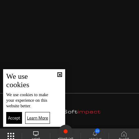
We use
cookies
We use
cookies
to make
your experience on this
website better.
Accept
Learn More
22
البث المباشر
البرامج
الرئيسية