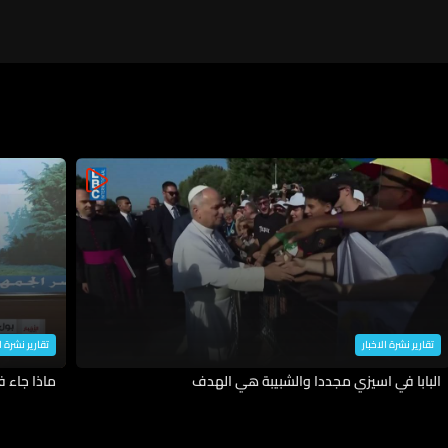
يحصل الآن وقد لا نذهب إلى سلام
إنما قد تكون هناك تسوية "تحت
الطاولة"
تقارير نشرة الاخبار
تقارير نشرة ا
البابا في اسيزي مجددا والشبيبة هي الهدف
ماذا جاء 