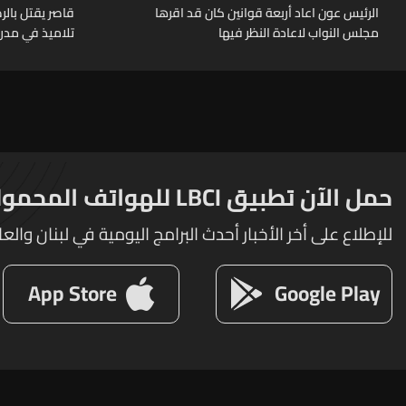
الرئيس عون اعاد أربعة قوانين كان قد اقرها
قاصر يقتل بال
مجلس النواب لاعادة النظر فيها
تلاميذ في مدرس
حمل الآن تطبيق LBCI للهواتف المحمولة
للإطلاع على أخر الأخبار أحدث البرامج اليومية في لبنان والعا
App Store
Google Play