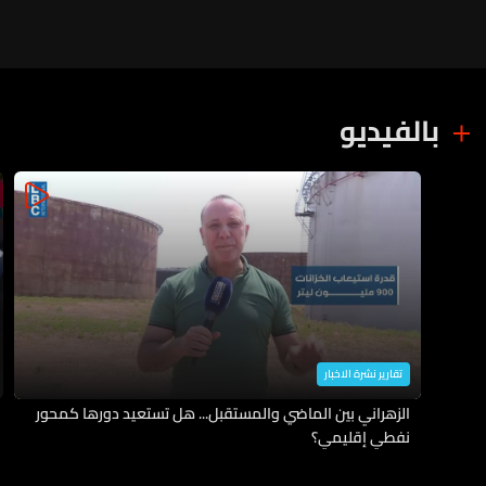
بالفيديو
تقارير نشرة الاخبار
الزهراني بين الماضي والمستقبل... هل تستعيد دورها كمحور
نفطي إقليمي؟