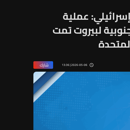
رائيلي: عملية
جنوبية لبيروت تمت
لمتحدة
شارك
2026-05-06 | 13:36