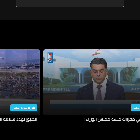
لاخبار
تقارير نشرة الاخبار
في مقررات جلسة مجلس الوزراء؟
الطيور تهدّد سلامة ال