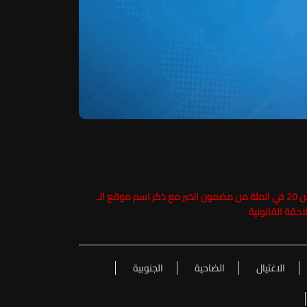
حفاظاً على حقوق الملكية الفكرية يرجى عدم نسخ ما يزيد عن 20 في المئة من مضمون الخبر مع ذكر اسم موقع الـ
الاغتيال
الضاحية
الجنوبية