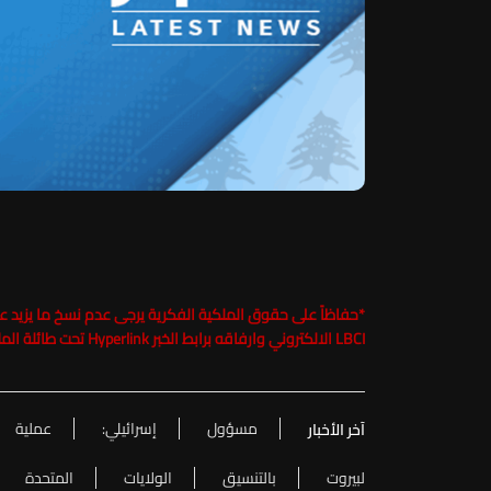
*
LBCI الالكتروني وارفاقه برابط الخبر Hyperlink تحت طائلة الملاحقة القانونية
مسؤول
إسرائيلي:
عملية
آخر الأخبار
لبيروت
بالتنسيق
الولايات
المتحدة