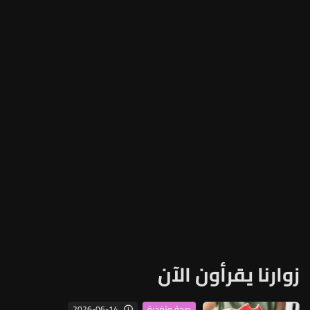
زوارنا يقرأون الآن
2026-06-14
صحة وتغذية