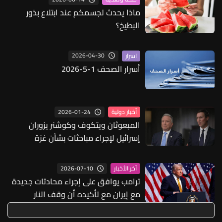
ماذا يحدث لجسمكم عند ابتلاع بذور
البطيخ؟
2026-04-30
اسرار
أسرار الصحف 1-5-2026
2026-01-24
أخبار دولية
المبعوثان ويتكوف وكوشنر يزوران
إسرائيل لإجراء مباحثات بشأن غزة
2026-07-10
آخر الأخبار
ترامب يوافق على إجراء محادثات جديدة
مع إيران مع تأكيده أن وقف النار
"انتهى"