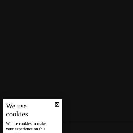
We use
cookies
We use
cookies
to make
your experience on this