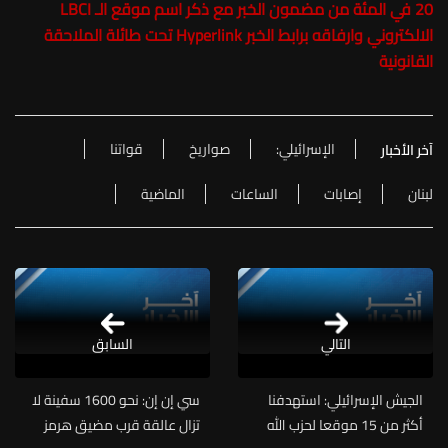
20 في المئة من مضمون الخبر مع ذكر اسم موقع الـ LBCI
الالكتروني وارفاقه برابط الخبر Hyperlink تحت طائلة الملاحقة
القانونية
الإسرائيلي:
صواريخ
قواتنا
آخر الأخبار
لبنان
إصابات
الساعات
الماضية
التالي
السابق
الجيش الإسرائيلي: استهدفنا
سي إن إن: نحو 1600 سفينة لا
أكثر من 15 موقعا لحزب الله
تزال عالقة قرب مضيق هرمز