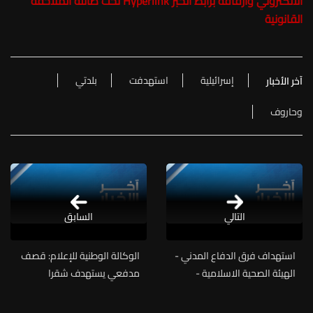
الالكتروني وارفاقه برابط الخبر Hyperlink تحت طائلة الملاحقة
القانونية
إسرائيلية
استهدفت
بلدتي
آخر الأخبار
وحاروف
التالي
السابق
استهداف فرق الدفاع المدني -
الوكالة الوطنية للإعلام: قصف
الهيئة الصحية الاسلامية -
مدفعي يستهدف شقرا
جمعية الرسالة للاسعاف
وبرعشيت
الصحي في مكان الغارة في