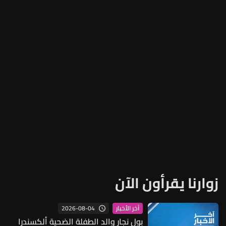
زوارنا يقرأون الآن
2026-08-04
آخر الأخبار
بول نجار والد الطفلة الضحية ألكسندرا