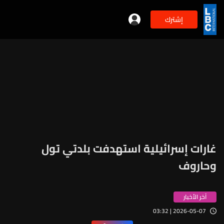
إشترك
غارات إسرائيلية استهدفت بلدتي تول
وحاروف
آخر الأخبار
2026-05-07 | 03:32