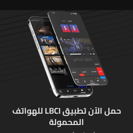
حمل الآن تطبيق LBCI للهواتف
المحمولة