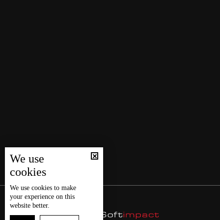
We use
cookies
We use
cookies
to make
your experience on this
website better.