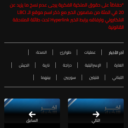
*
حفاظاً على حقوق الملكية الفكرية يرجى عدم نسخ ما يزيد عن
20 في المئة من مضمون الخبر مع ذكر اسم موقع الـ LBCI
الالكتروني وارفاقه برابط الخبر Hyperlink تحت طائلة الملاحقة
القانونية
عمليات
طوارئ
الصحة:
آخر الأخبار
الغارة
الإسرائيلية
دراجة
نارية
الجيش
اللبناني
قتيلين
سوريين
بينهما
التالي
السابق