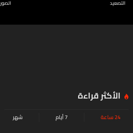
التصعيد
الصورة
الأكثر قراءة
24 ساعة
7 أيام
شهر