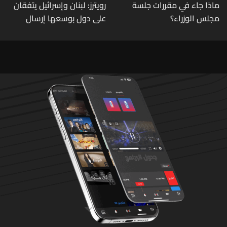
ماذا جاء في مقررات جلسة
رويترز: لبنان وإسرائيل يتفقان
مجلس الوزراء؟
على دول بوسعها إرسال
قوات للتحقق من نزع سلاح
حزب الله