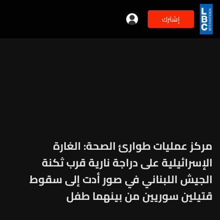
إشترك
مركز عمليات طوارئ الصحة: الغارة
الإسرائيلية على دراجة نارية قرب ثكنة
الجيش اللبناني في صور أدت إلى سقوط
قتيلين سوريين من بينهما طفل