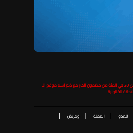
حفاظاً على حقوق الملكية الفكرية يرجى عدم نسخ ما يزيد عن 20 في المئة من مضمون الخبر مع ذكر اسم موقع الـ
للعدو
المطلة
ومربض