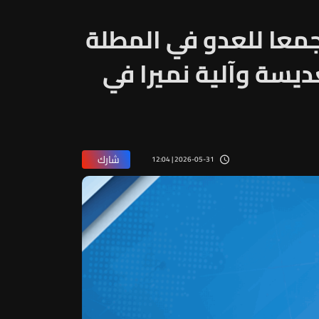
جمعا للعدو في المطلة
يسة وآلية نميرا في
شارك
2026-05-31 | 12:04