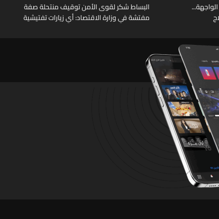
الواجهة...
البساط شكر لقوى الأمن توقيف منتحلة صفة
ج
مفتشة في وزارة الاقتصاد: أي زيارات تفتيشية
تقوم بها الوزارة تتم حصراً عبر المفتشين
الرسميين