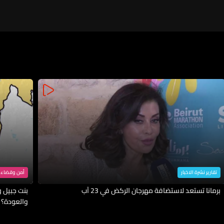
العملياتي مع القيادة المركزية
تقارير نشرة الاخبار
أمن وقضاء
برمانا تستعد لاستضافة مهرجان الركض في 23 آب
بنت جبيل وا
والعودة؟