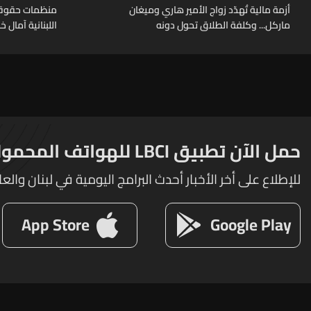
أزمة مالية تُهدّد زواج الأمير هاري وميغان
منظمات حقوقية
ماركل... وكلفة الطلاق تحول دونه
اللبنانية آمال 
حمل الآن تطبيق LBCI للهواتف المحمولة
للإطلاع على أخر الأخبار أحدث البرامج اليومية في لبنان والعا
App Store
Google Play