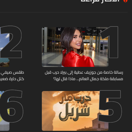
2
1
6
5
رسالة خاصة من جوزيف عطية إلى بيرلا حرب قبل
طقس صيفي معتا
مسابقة ملكة جمال العالم... ماذا قال لها؟
كتل حارة ضعيف
(صورة)