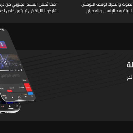
ع الصوت والتحرك لوقف التوحش
"معًا نُكمل القسم الجنوبي من درب 
البيئة بعد الإنسان والعمران
شاركونا الليلة في تيليتون خاص لجم
عبر الـLBCI
لم