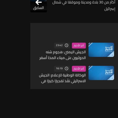
أكثر من 30 بلدة ومدينة وموقعًا في شمال
السابق
إسرائيل
23:42
آخر الأخبار
الجيش اليمني: هجوم شنه
الحوثيون على ميناء المخا أسفر
عن مقتل 7 وإصابة 30 آخرين
16:19
آخر الأخبار
الوكالة الوطنية للإعلام: الجيش
الاسرائيلي نفّذ تفجيرًا كبيرًا في
بلدة كفرتبنيت