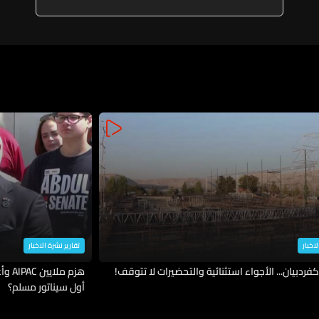
لاخبار
تقارير نشرة الاخبار
فردبيان... الأجواء استثنائية والتحضيرات لا تتوقف!
هزم 
أول سيناتور مسلم؟