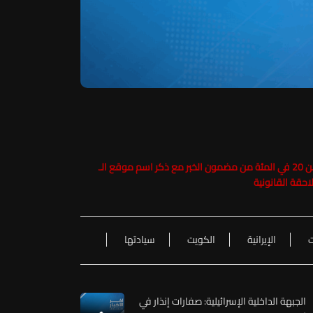
حفاظاً على حقوق الملكية الفكرية يرجى عدم نسخ ما يزيد عن 20 في المئة من مضمون الخبر مع ذكر اسم موقع الـ
ت
الإيرانية
الكويت
سيادتها
الجبهة الداخلية الإسرائيلية: صفارات إنذار في