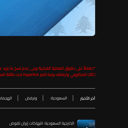
*
LBCI الالكتروني وارفاقه برابط الخبر Hyperlink تحت طائلة الملاحقة القانونية
السعودية:
ونرفض
الهجما
آخر الأخبار
الخارجية السعودية: انتهاكات إيران تقوض