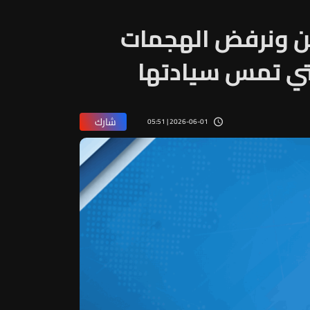
ين ونرفض الهجمات
لتي تمس سيادتها
شارك
2026-06-01 | 05:51