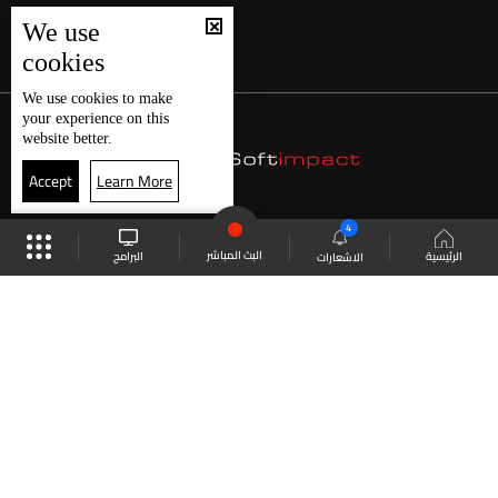
We use
cookies
We use
cookies
to make
your experience on this
website better.
Accept
Learn More
4
البث المباشر
البرامج
الرئيسية
الاشعارات
موقع البرامج
الجدول
البث المباشر
العودة للأعلى
انضم الى ملايين المتابعين