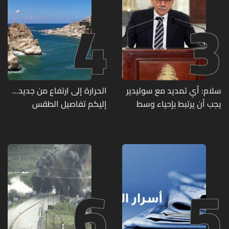
4
3
سلام: أي تمديد مع سوليدير
الحرارة إلى ارتفاع من جديد...
يجب أن يرتبط بإحياء وسط
إليكم تفاصيل الطقس
بيروت ومؤشرات أداء واضحة
6
5