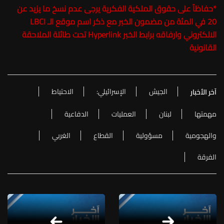
*
حفاظاً على حقوق الملكية الفكرية يرجى عدم نسخ ما يزيد عن
20 في المئة من مضمون الخبر مع ذكر اسم موقع الـ LBCI
الالكتروني وارفاقه برابط الخبر Hyperlink تحت طائلة الملاحقة
القانونية
الجيش
الإسرائيلي:
الاحتياط
آخر الأخبار
مهمتها
لبنان
العمليات
الدفاعية
والهجومية
مسؤولية
القطاع
الغربي
الفرقة