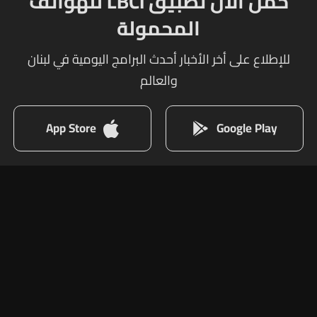
حمل الآن تطبيق LBCI للهواتف
المحمولة
للإطلاع على أخر الأخبار أحدث البرامج اليومية في لبنان
والعالم
App Store
Google Play