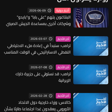
2026-06-09
أخبار دولية
البنتاغون يتهم "علي بابا" و"بايدو"
وشركات أخرى بمساعدة الجيش الصيني
2026-03-07
آخر الأخبار
ترامب: سنبدأ في إعادة ملء الاحتياطي
النفطي الاستراتيجي في الوقت المناسب
2026-07-08
آخر الأخبار
ترامب: قد نستولي على جزيرة خارك
الإيرانية
2026-02-28
آخر الأخبار
كالاس: وزراء خارجية دول الاتحاد
الأوروبي يعقدون غدا اجتماعا طارئا بشأن