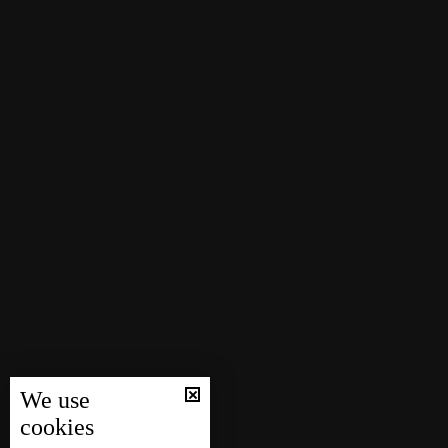
We use
cookies