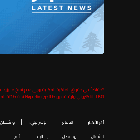
*
LBCI الالكتروني وارفاقه برابط الخبر Hyperlink تحت طائلة الملاحقة القانونية
الدفاع
الإسرائيلي:
واشنطن
آخر الأخبار
الشمال
وسنصل
يتطلبه
الأمر
ل