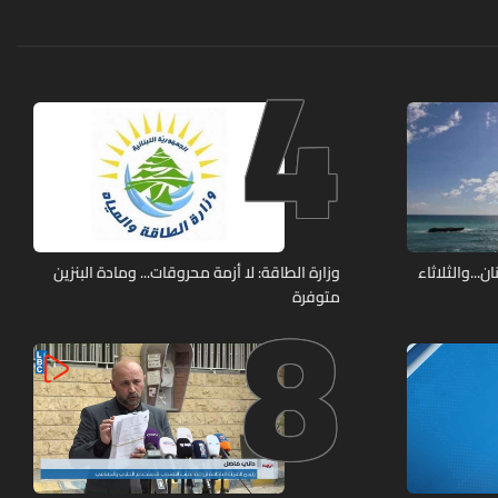
4
8
..والثلاثاء
وزارة الطاقة: لا أزمة محروقات... ومادة البنزين
متوفرة