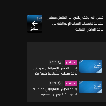
فضل الله: وقف إطلاق النار الكامل سيكون
مقدمة لانسحاب القوات الإسرائيلية من
السابق
كافة الأراضي اللبنانية
06:25
آخر الأخبار
إذاعة الجيش الإسرائيلي: نحو 300
عائلة سجلت أسماءها ضمن بؤر
الاستيطان شمالي الضفة الغربية
06:24
آخر الأخبار
إذاعة الجيش الإسرائيلي: 22 عائلة
استوطنت اليوم في مستوطنة
عيمك دوتان الجديدة في بلدة
عرابة شمالي الضفة الغربية