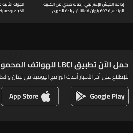
إذاعة الجيش الإسرائيلي: إصابة جندي من الكتيبة
الهندسية 607 بنيران قواتنا في بلدة الطيري
الكيك بوكسينغ
جنوبي لبنان
حمل الآن تطبيق LBCI للهواتف المحمولة
للإطلاع على أخر الأخبار أحدث البرامج اليومية في لبنان والعا
App Store
Google Play