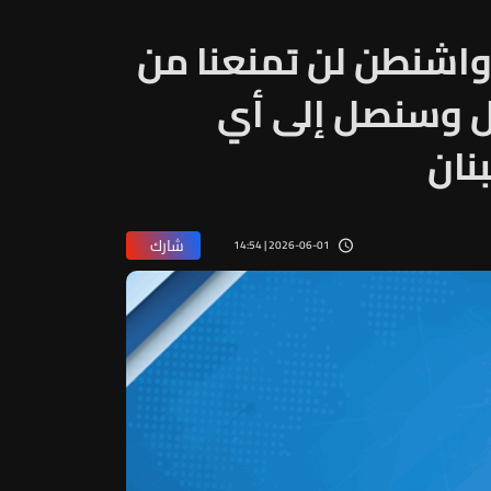
: واشنطن لن تمنعنا من
ال وسنصل إلى أي
نان
شارك
2026-06-01 | 14:54