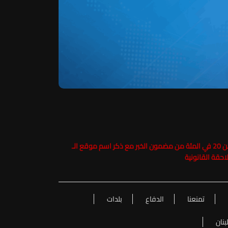
حفاظاً على حقوق الملكية الفكرية يرجى عدم نسخ ما يزيد عن 20 في المئة من مضمون الخبر مع ذكر اسم موقع الـ
تمنعنا
الدفاع
بلدات
بنان