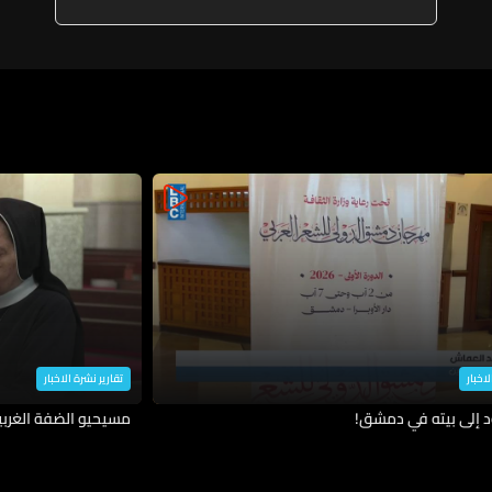
لاخبار
تقارير نشرة الاخبار
د إلى بيته في دمشق!
مسيحيو الضفة الغربية