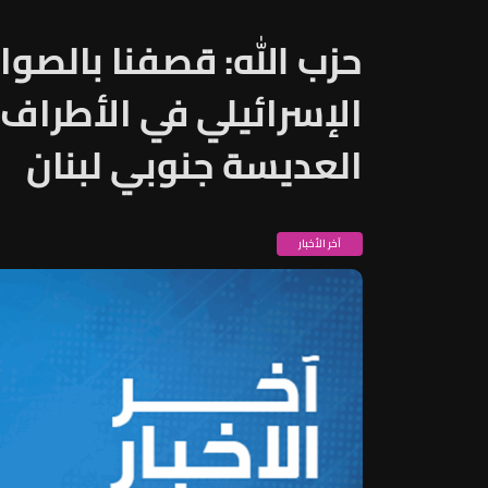
حزب الله: قصفنا بالصوا
الإسرائيلي في الأطراف ا
العديسة جنوبي لبنان
آخر الأخبار