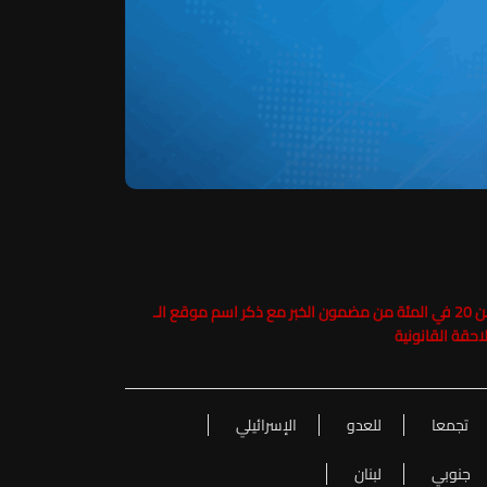
حفاظاً على حقوق الملكية الفكرية يرجى عدم نسخ ما يزيد عن 20 في المئة من مضمون الخبر مع ذكر اسم موقع الـ
تجمعا
للعدو
الإسرائيلي
جنوبي
لبنان