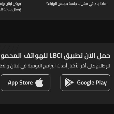
ماذا جاء في مقررات جلسة مجلس الوزراء؟
رويترز: لبنان 
إرسال قوات للت
حمل الآن تطبيق LBCI للهواتف المحمولة
للإطلاع على أخر الأخبار أحدث البرامج اليومية في لبنان والعا
App Store
Google Play