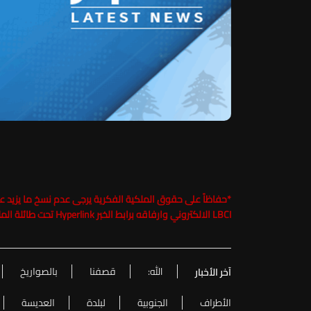
*
LBCI الالكتروني وارفاقه برابط الخبر Hyperlink تحت طائلة الملاحقة القانونية
الله:
قصفنا
بالصواريخ
آخر الأخبار
الأطراف
الجنوبية
لبلدة
العديسة