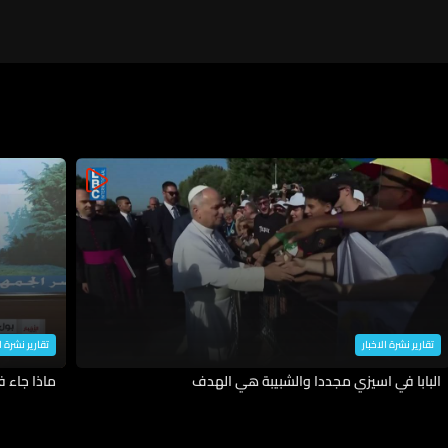
تقارير نشرة الاخبار
تقارير نشرة ا
البابا في اسيزي مجددا والشبيبة هي الهدف
ماذا جاء 