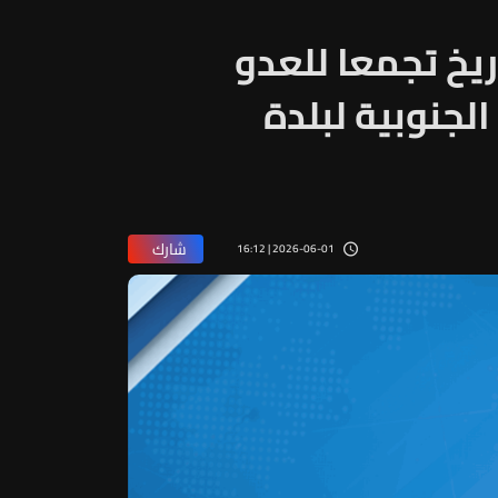
ريخ تجمعا للعدو
لجنوبية لبلدة
شارك
2026-06-01 | 16:12