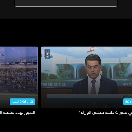
لاخبار
تقارير نشرة الاخبار
في مقررات جلسة مجلس الوزراء؟
الطيور تهدّد سلامة ال