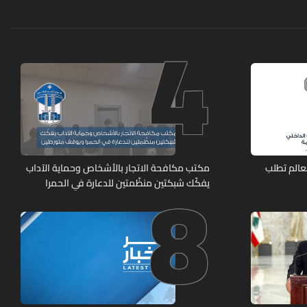
4
8
عالم تطلب
مكتب مكافحة الاتجار بالأشخاص وحماية الآداب
يفكّك شبكتين منظّمتين للدعارة في الحمرا
ويوقف متورطين