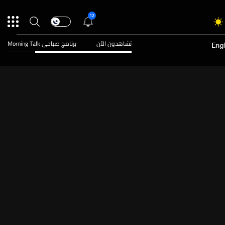
12
تشاهدون الآن
برنامج صباحي Morning Talk
Engl