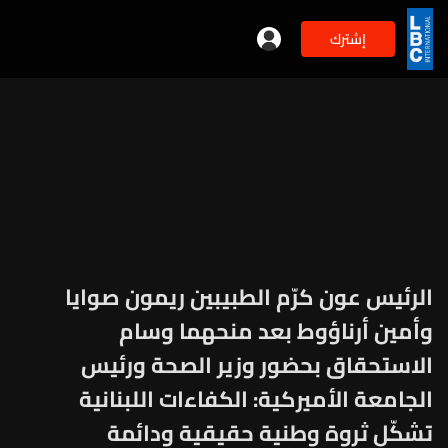
إشترك
الرئيس عون كرّم الطبيبين ريمون صوايا
وأمين أرناؤوط بعد منحهما وسام
الاستحقاق بحضور وزير الصحة ورئيس
الجامعة الأميركية: الكفاءات اللبنانية
تشكّل ثروة وطنية حقيقية ودائمة