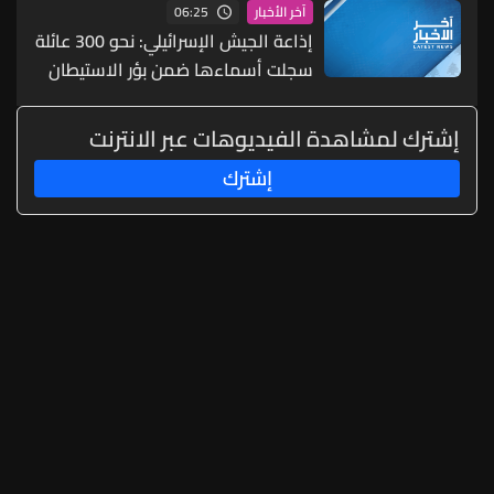
06:25
آخر الأخبار
إذاعة الجيش الإسرائيلي: نحو 300 عائلة
سجلت أسماءها ضمن بؤر الاستيطان
شمالي الضفة الغربية
إشترك لمشاهدة الفيديوهات عبر الانترنت
إشترك