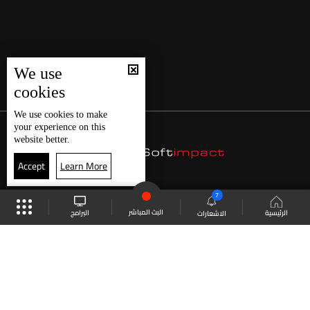
We use
cookies
We use
cookies
to make
your experience on this
website better.
Accept
Learn More
7
البث المباشر
البرامج
الرئيسية
الاشعارات
موقع البرامج
الجدول
البث المباشر
العودة للأعلى