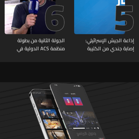
6
5
إذاعة الجيش الإسرائيلي:
الجولة الثانية من بطولة
إصابة جندي من الكتيبة
منظمة ACS الدولية في
الهندسية 607 بنيران قواتنا
الكيك بوكسينغ
في بلدة الطيري جنوبي لبنان