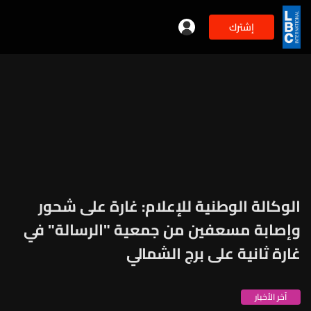
إشترك
الوكالة الوطنية للإعلام: غارة على شحور
وإصابة مسعفين من جمعية "الرسالة" في
غارة ثانية على برج الشمالي
آخر الأخبار