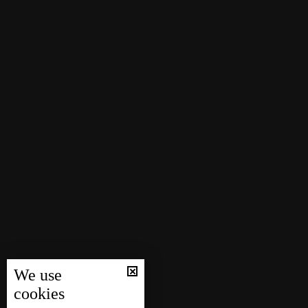
We use
cookies