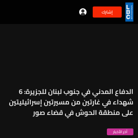
إشترك
الدفاع المدني في جنوب لبنان للجزيرة: 6
شهداء في غارتين من مسيرتين إسرائيليتين
على منطقة الحوش في قضاء صور
آخر الأخبار