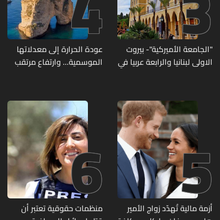
4
3
"الجامعة الأميركية"- بيروت
عودة الحرارة إلى معدلاتها
الاولى لبنانيا والرابعة عربيا في
الموسمية... وارتفاع مرتقب
تصنيف UNIRANKS للعام
مطلع الأسبوع المقبل
2027
6
5
أزمة مالية تُهدّد زواج الأمير
منظمات حقوقية تعتبر أن