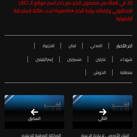
20 في المئة من مضمون الخبر مع ذكر اسم موقع الـ LBCI
الالكتروني وارفاقه برابط الخبر Hyperlink تحت طائلة الملاحقة
القانونية
المدني
لبنان
للجزيرة:
آخر الأخبار
شهداء
غارتين
مسيرتين
إسرائيليتين
منطقة
الحوش
التالي
السابق
البنك الأوروبي لإعادة الإعمار
الوكالة الوطنية للإعلام: