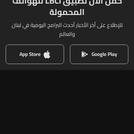
حمل الآن تطبيق LBCI للهواتف
المحمولة
للإطلاع على أخر الأخبار أحدث البرامج اليومية في لبنان
والعالم
App Store
Google Play