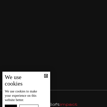
We use
cookies
We use
cookies
to make
your experience on this
website better.