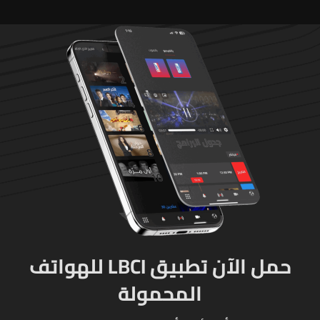
حمل الآن تطبيق LBCI للهواتف
المحمولة