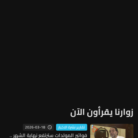
زوارنا يقرأون الآن
2026-03-18
تقارير نشرة الاخبار
فواتير المولدات سترتفع نهاية الشهر ..