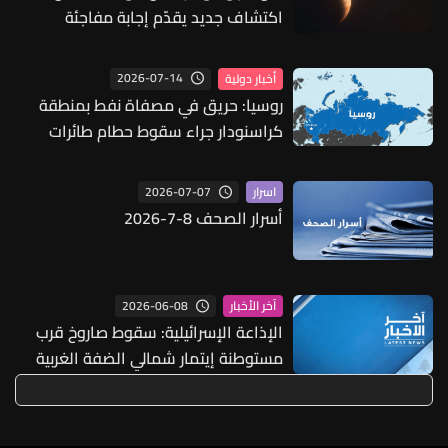
اكتشاف جديد يقدّم إجابة مفاجئة
2026-07-14
أخبار دولية
روسيا: حريق في مصفاة نفط بمنطقة
كراسنودار جراء سقوط حطام طائرات
مسيرة
2026-07-07
اسرار
أسرار الصحف 8-7-2026
2026-06-08
آخر الأخبار
الإذاعة الإسرائيلية: سقوط صاروخ قرب
مستوطنة إيتمار شمالي الضفة الغربية
من دون أضرار أو إصابات