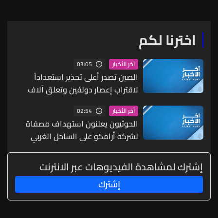
اخترنا لكم
03:05
آخر الأخبار
الصين تصدر أعلى تحذير استعداداً
لاقتراب إعصار دولفين وتعلق آلاف
الرحلات الجوية
02:54
آخر الأخبار
الحوثيون يعلنون استهداف مصفاة
لشركة أرامكو على الساحل الغربي
للسعودية
إشترك لمشاهدة الفيديوهات عبر الانترنت
إشترك