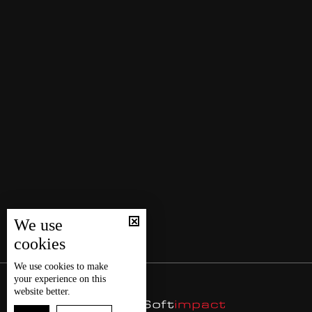
We use
cookies
We use
cookies
to make
your experience on this
website better.