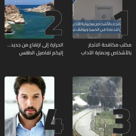
2
1
مكتب مكافحة الاتجار
الحرارة إلى ارتفاع من جديد...
بالأشخاص وحماية الآداب
إليكم تفاصيل الطقس
يفكّك شبكتين منظّمتين
للدعارة في الحمرا ويوقف
متورطين
4
3