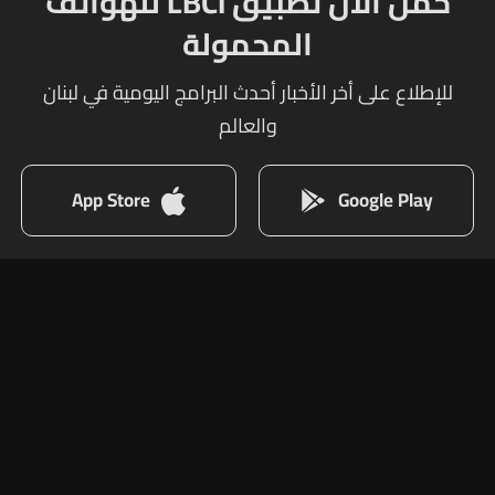
حمل الآن تطبيق LBCI للهواتف
المحمولة
للإطلاع على أخر الأخبار أحدث البرامج اليومية في لبنان
والعالم
App Store
Google Play