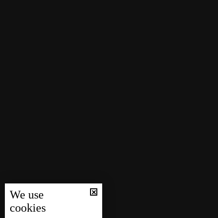
We use
cookies