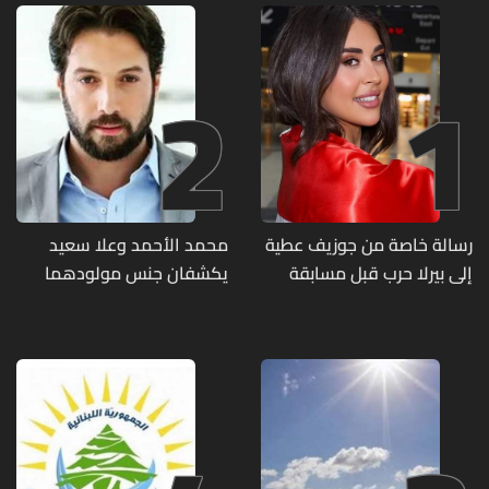
2
1
رسالة خاصة من جوزيف عطية
محمد الأحمد وعلا سعيد
إلى بيرلا حرب قبل مسابقة
يكشفان جنس مولودهما
ملكة جمال العالم... ماذا قال
الأول (صورة)
لها؟ (صورة)