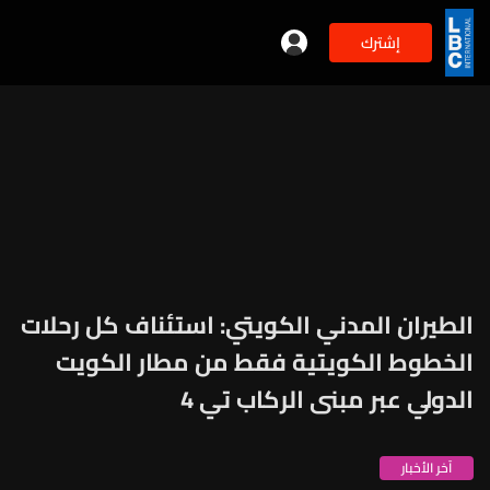
إشترك
الطيران المدني الكويتي: استئناف كل رحلات
الخطوط الكويتية فقط من مطار الكويت
الدولي عبر مبنى الركاب تي 4
آخر الأخبار