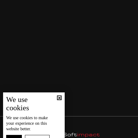
We use
cookies
We use
cookies
to make
your experience on this
website better.