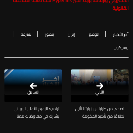
الالكتروني وارفاقه برابط الخبر Hyperlink تحت طائلة الملاحقة
القانونية
الوضع
إيران
يتطور
بسرعة
آخر الأخبار
وسيكون
التالي
السابق
الصدي من طرابلس: زيارتنا تأتي
ترامب: الزعيم الأعلى الإيراني
انطلاقًا من تأكيد الحكومة
يشارك في مفاوضات معنا
لأهمية المدينة وكل الشمال