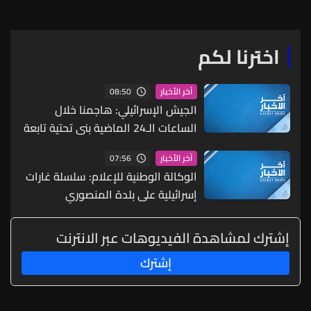
اخترنا لكم
08:50
آخر الأخبار
الجيش الإسرائيلي: هاجمنا خلال
الساعات الـ24 الماضية بنى تحتية تابعة
لحزب الله في مناطق مختلفة بجنوب
07:56
آخر الأخبار
لبنان
الوكالة الوطنية للإعلام: سلسلة غارات
إسرائيلية على بلدة المنصوري
إشترك لمشاهدة الفيديوهات عبر الانترنت
إشترك