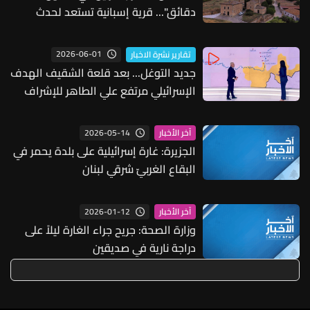
دقائق"... قرية إسبانية تستعد لحدث
كوني نادر
2026-06-01
تقارير نشرة الاخبار
جديد التوغل... بعد قلعة الشقيف الهدف
الإسرائيلي مرتفع علي الطاهر للإشراف
على النبطية
2026-05-14
آخر الأخبار
الجزيرة: غارة إسرائيلية على بلدة يحمر في
البقاع الغربيّ شرقي لبنان
2026-01-12
آخر الأخبار
وزارة الصحة: جريح جراء الغارة ليلاً على
دراجة نارية في صديقين