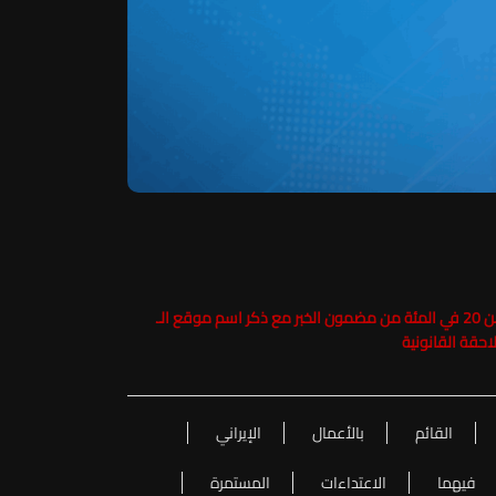
حفاظاً على حقوق الملكية الفكرية يرجى عدم نسخ ما يزيد عن 20 في المئة من مضمون الخبر مع ذكر اسم موقع الـ
القائم
بالأعمال
الإيراني
فيهما
الاعتداءات
المستمرة