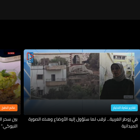
تقارير نشرة الاخبار
عالم الطبخ
في زوطر الغربية... ترقب لما ستؤول إليه الأوضاع وهذه الصورة
بين سحر ا
الميدانية
النيوكي" 