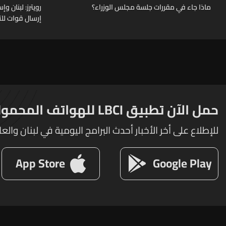
ماذا جاء في مقررات جلسة مجلس الوزراء؟
رويترز: لبنان 
إرسال قوات للت
حمل الآن تطبيق LBCI للهواتف المحمولة
للإطلاع على أخر الأخبار أحدث البرامج اليومية في لبنان والعا
App Store
Google Play