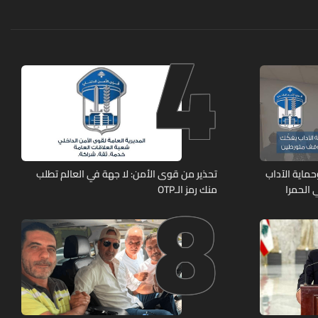
4
8
ماية الآداب
تحذير من قوى الأمن: لا جهة في العالم تطلب
 الحمرا
منك رمز الـOTP