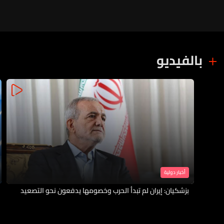
بالفيديو
أخبار دولية
بزشكيان: إيران لم تبدأ الحرب وخصومها يدفعون نحو التصعيد