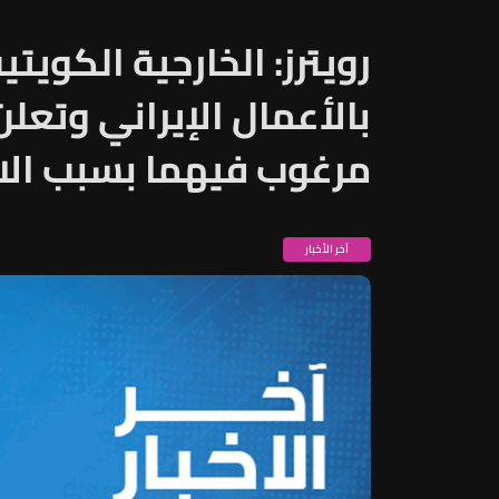
رويترز: الخارجية الكويت
بالأعمال الإيراني وتعلن
مرغوب فيهما بسبب الا
آخر الأخبار