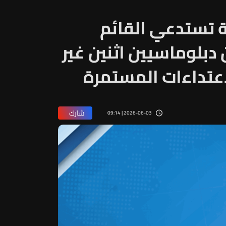
ية تستدعي القائم
 دبلوماسيين اثنين غير
عتداءات المستمرة
شارك
2026-06-03 | 09:14