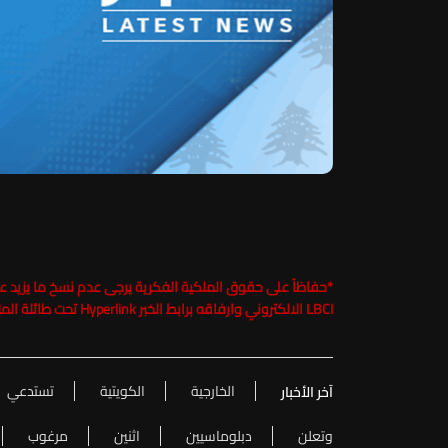
*
LBCI الالكتروني وارفاقه برابط الخبر Hyperlink تحت طائلة الملاحقة القانونية
الخارجية
الكويتية
تستدعي
آخر الأخبار
وتعلن
دبلوماسيين
اثنين
مرغوب