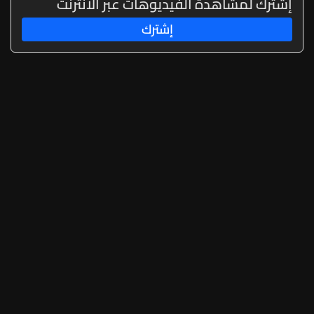
إشترك لمشاهدة الفيديوهات عبر الانترنت
إشترك