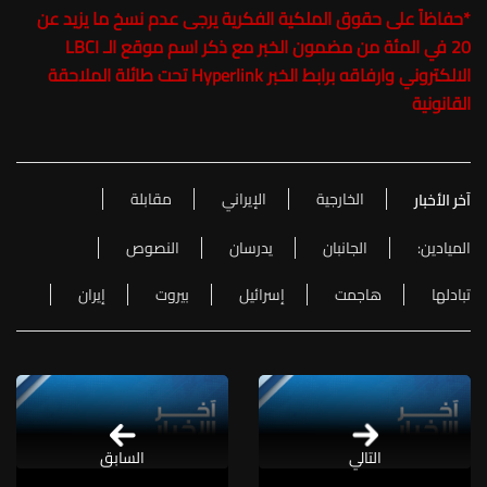
*
حفاظاً على حقوق الملكية الفكرية يرجى عدم نسخ ما يزيد عن
20 في المئة من مضمون الخبر مع ذكر اسم موقع الـ LBCI
الالكتروني وارفاقه برابط الخبر Hyperlink تحت طائلة الملاحقة
القانونية
الخارجية
الإيراني
مقابلة
آخر الأخبار
الميادين:
الجانبان
يدرسان
النصوص
تبادلها
هاجمت
إسرائيل
بيروت
إيران
التالي
السابق