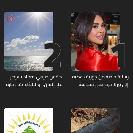
2
1
رسالة خاصة من جوزيف عطية
طقس صيفي معتاد يسيطر
إلى بيرلا حرب قبل مسابقة
على لبنان...والثلاثاء كتل حارة
ملكة جمال العالم... ماذا قال
ضعيفة الفعالية
لها؟ (صورة)