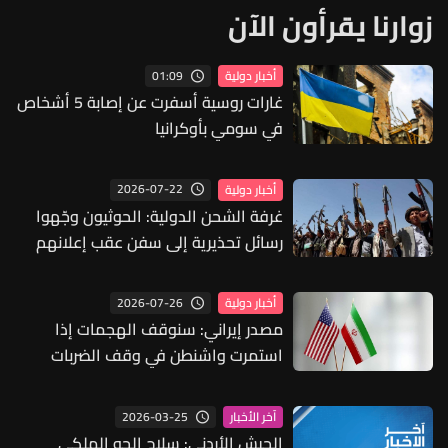
زوارنا يقرأون الآن
01:09
أخبار دولية
غارات روسية أسفرت عن إصابة 5 أشخاص
في سومي بأوكرانيا
2026-07-22
أخبار دولية
غرفة الشحن الدولية: الحوثيون وجّهوا
رسائل تحذيرية إلى سفن عقب إعلانهم
حظر الملاحة على السعودية
2026-07-26
أخبار دولية
مصدر إيراني: سنوقف الهجمات إذا
استمرت واشنطن في وقف الضربات
2026-03-25
آخر الأخبار
الجيش الأردني: سلاح الجو الملكي