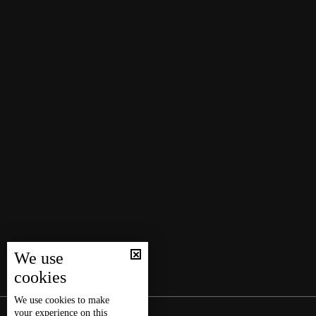
We use
cookies
We use
cookies
to make
your experience on this