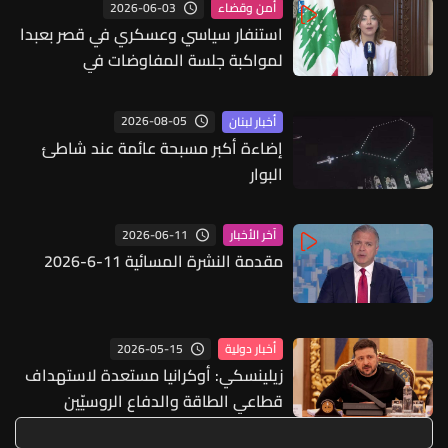
2026-06-03
أمن وقضاء
استنفار سياسي وعسكري في قصر بعبدا
لمواكبة جلسة المفاوضات في
واشنطن...
2026-08-05
أخبار لبنان
إضاءة أكبر مسبحة عائمة عند شاطئ
البوار
2026-06-11
آخر الأخبار
مقدمة النشرة المسائية 11-6-2026
2026-05-15
أخبار دولية
زيلينسكي: أوكرانيا مستعدة لاستهداف
قطاعي الطاقة والدفاع الروسيّين