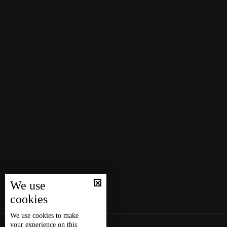
We use
cookies
We use
cookies
to make
your experience on this