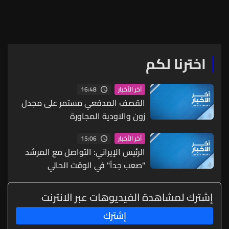
لفان"
تفتيش شاملة للأسلحة لضمان
النزاهة النووية على المدى
البعيد
اخترنا لكم
16:48
آخر الأخبار
القصف المدفعي مستمر على مجدل
زون والاودية المجاورة
15:06
آخر الأخبار
الرئيس الإيراني: التواصل مع المرشد
"صعب جداً" في الوقت الحالي
إشترك لمشاهدة الفيديوهات عبر الانترنت
إشترك