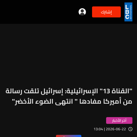
إشترك
"القناة 13" الإسرائيلية: إسرائيل تلقت رسالة
من أميركا مفادها " انتهى الضوء الأخضر"
آخر الأخبار
2026-06-22 | 13:04