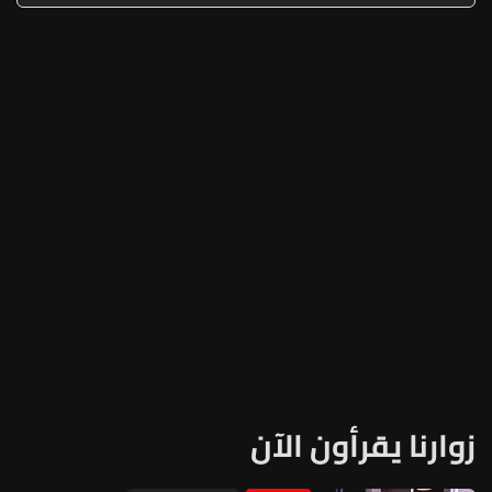
زوارنا يقرأون الآن