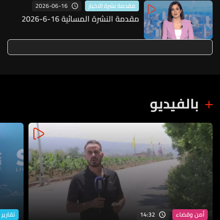
2026-06-16
مقدمة نشرة الاخبار
مقدمة النشرة المسائية 16-6-2026
بالفيديو
14:32
أمن وقضاء
تقارير 