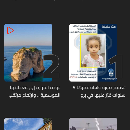
2
1
تعميم صورة طفلة عمرها 5
عودة الحرارة إلى معدلاتها
سنوات عُثِرَ عليها في برج
الموسمية... وارتفاع مرتقب
حمود
مطلع الأسبوع المقبل