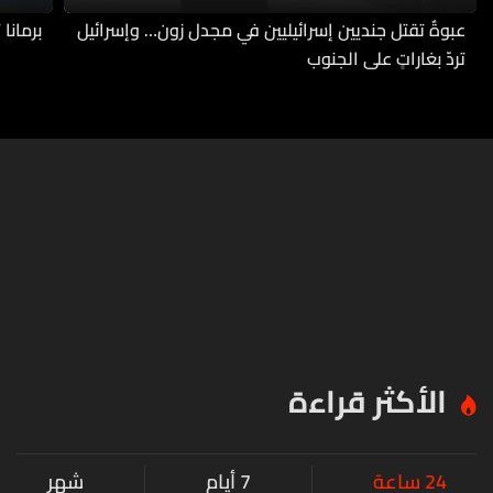
عبوةٌ تقتل جنديين إسرائيليين في مجدل زون… وإسرائيل
برمانا
تردّ بغاراتٍ على الجنوب
الأكثر قراءة
24 ساعة
7 أيام
شهر