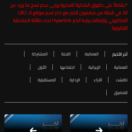
*
حفاظاً على حقوق الملكية الفكرية يرجى عدم نسخ ما يزيد عن
20 في المئة من مضمون الخبر مع ذكر اسم موقع الـ LBCI
الالكتروني وارفاقه برابط الخبر Hyperlink تحت طائلة الملاحقة
القانونية
العمانية:
اللجنة
المشتركة
آخر الأخبار
العمانية
الإيرانية
اجتماعها
الأول
ناقشت
الآراء
الإدارة
المستقبلية
للمضيق