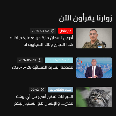
زوارنا يقرأون الآن
2026-03-02
خبر عاجل
أدرعي لسكان حارة حريك: عليكم اخلاء
هذا المبنى وتلك المجاورة له
2026-05-28
مقدمة نشرة الاخبار
مقدمة النشرة المسائية 28-5-2026
09:42
علوم وتكنولوجيا
الحيوانات تتطور أسرع من أي وقت
مضى... والإنسان هو السبب: إليكم
التفاصيل