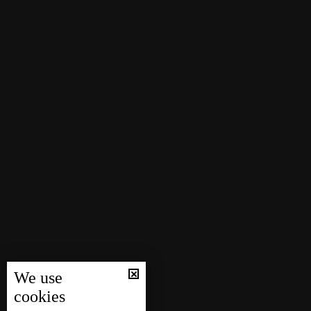
We use
cookies