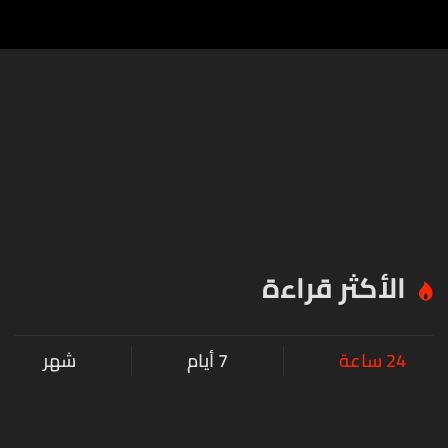
الأكثر قراءة
24 ساعة
7 أيام
شهر