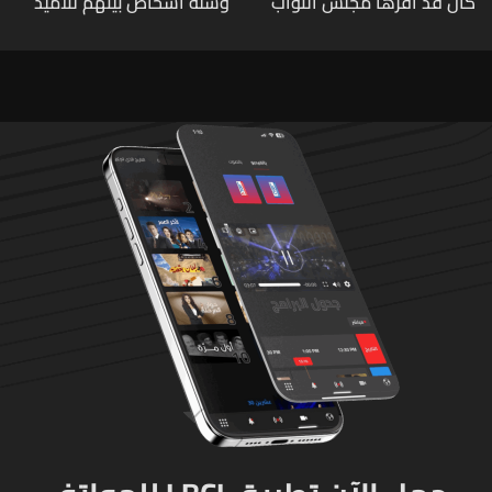
كان قد اقرها مجلس النواب
وستة أشخاص بينهم تلاميذ
لاعادة النظر فيها
في مدرسته بتايلاند