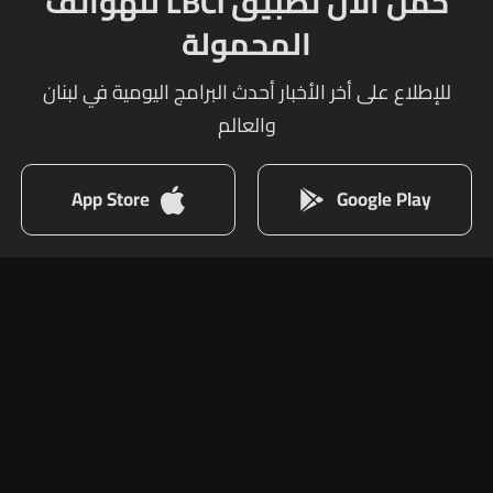
حمل الآن تطبيق LBCI للهواتف
المحمولة
للإطلاع على أخر الأخبار أحدث البرامج اليومية في لبنان
والعالم
App Store
Google Play