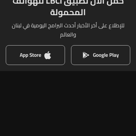
حمل الآن تطبيق LBCI للهواتف
المحمولة
للإطلاع على أخر الأخبار أحدث البرامج اليومية في لبنان
والعالم
App Store
Google Play