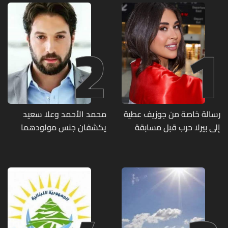
2
1
رسالة خاصة من جوزيف عطية
محمد الأحمد وعلا سعيد
إلى بيرلا حرب قبل مسابقة
يكشفان جنس مولودهما
ملكة جمال العالم... ماذا قال
الأول (صورة)
لها؟ (صورة)