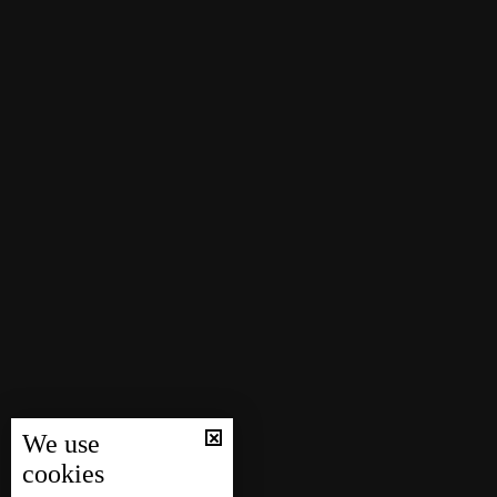
We use
cookies