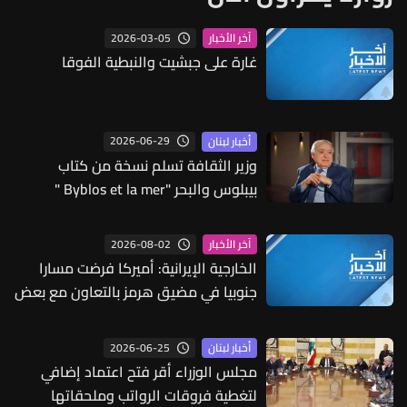
2026-03-05
آخر الأخبار
غارة على جبشيت والنبطية الفوقا
2026-06-29
أخبار لبنان
وزير الثقافة تسلم نسخة من كتاب
بيبلوس والبحر "Byblos et la mer "
2026-08-02
آخر الأخبار
الخارجية الإيرانية: أميركا فرضت مسارا
جنوبيا في مضيق هرمز بالتعاون مع بعض
الأطراف في المنطقة وهو غير آمن
2026-06-25
أخبار لبنان
مجلس الوزراء أقر فتح اعتماد إضافي
لتغطية فروقات الرواتب وملحقاتها