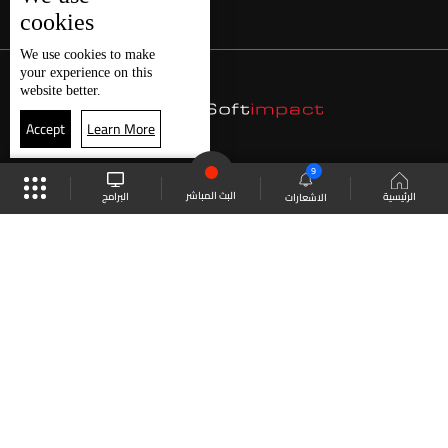
cookies
We use
cookies
to make
your experience on this
website better.
Accept
Learn More
9
البث المباشر
البرامج
الرئيسية
الاشعارات
موقع البرامج
الجدول
البث المباشر
العودة للأعلى
انضم الى ملايين المتابعين
LBCI Lebanon