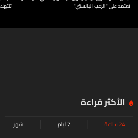
تعتمد على "الرعب البالستي"
تنتهك 
الأكثر قراءة
24 ساعة
7 أيام
شهر