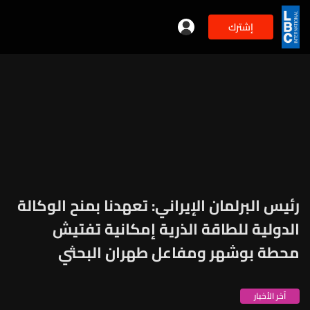
إشترك
رئيس البرلمان الإيراني: تعهدنا بمنح الوكالة
الدولية للطاقة الذرية إمكانية تفتيش
محطة بوشهر ومفاعل طهران البحثي
آخر الأخبار