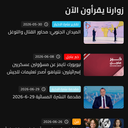
زوارنا يقرأون الآن
2026-05-30
تقارير نشرة الاخبار
الميدان الجنوبيّ: محاور القتال والتوغل
2026-06-08
خبر عاجل
نيويورك تايمز عن مسؤولين عسكريين
إسرائيليين: نتنياهو أصدر تعليمات للجيش
بوقف الاستعدادات لشن هجوم آخر على
إيران
2026-06-29
مقدمة نشرة الاخبار
مقدمة النشرة المسائية 29-6-2026
2026-06-26
فنّ