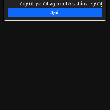
المرحلة 2
إشترك لمشاهدة الفيديوهات عبر الانترنت
إشترك