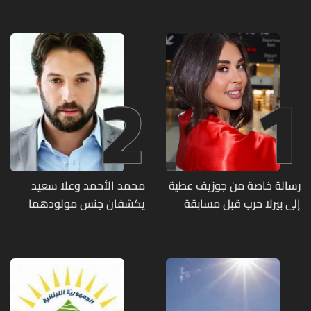
2
1
رسالة خاصة من جوزيف عطية
محمد الأحمد وعلا سعيد
إلى بيرلا حرب قبل مسابقة
يكشفان جنس مولودهما
ملكة جمال العالم... ماذا قال
الأول (صورة)
لها؟ (صورة)