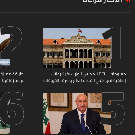
2
1
6
5
معلومات للـLBCI: مجلس الوزراء يقر 6 رواتب
بطريقة مميزة… 
إضافية لموظفي القطاع العام وصرف الفروقات
موعد زفافها
بأثر رجعي منذ آذار