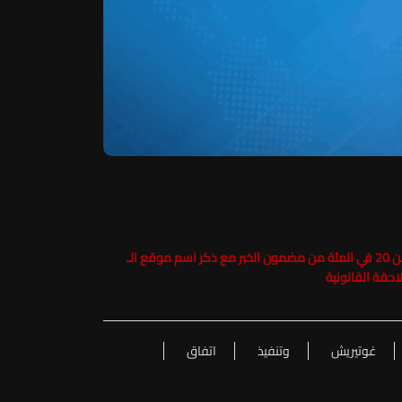
حفاظاً على حقوق الملكية الفكرية يرجى عدم نسخ ما يزيد عن 20 في المئة من مضمون الخبر مع ذكر اسم موقع الـ
غوتيريش
وتنفيذ
اتفاق