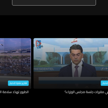
الموصل وإصابة 3
لاخبار
تقارير نشرة الاخبار
في مقررات جلسة مجلس الوزراء؟
الطيور تهدّد سلامة ال