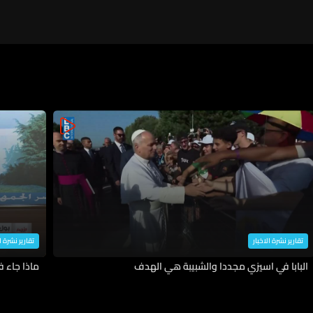
يحصل الآن وقد لا نذهب إلى سلام
إنما قد تكون هناك تسوية "تحت
الطاولة"
تقارير نشرة الاخبار
تقارير نشرة ا
البابا في اسيزي مجددا والشبيبة هي الهدف
ماذا جاء 