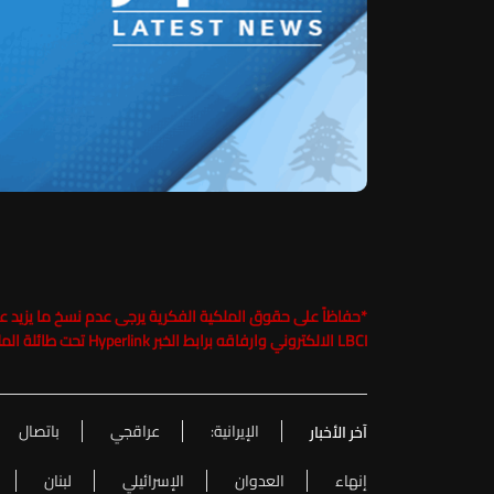
*
LBCI الالكتروني وارفاقه برابط الخبر Hyperlink تحت طائلة الملاحقة القانونية
الإيرانية:
عراقجي
باتصال
آخر الأخبار
إنهاء
العدوان
الإسرائيلي
لبنان