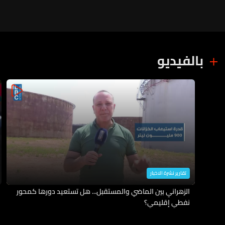
بالفيديو
تقارير نشرة الاخبار
الزهراني بين الماضي والمستقبل... هل تستعيد دورها كمحور
نفطي إقليمي؟