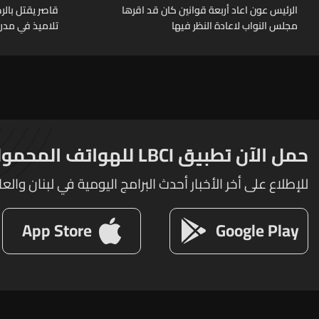
الرئيس عون اعاد أربعة قوانين كان قد اقرها
قاصر يقتل بال
مجلس النواب لاعادة النظر فيها
تلاميذ في مدرس
حمل الآن تطبيق LBCI للهواتف المحمولة
للإطلاع على أخر الأخبار أحدث البرامج اليومية في لبنان والعا
App Store
Google Play