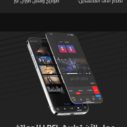
تصدم آلاف المحتشدين:
صواريخ وقنابل طيران غير
وهذه التفاصيل!
منفجرة من مخلفات العدوان
الإسرائيلي