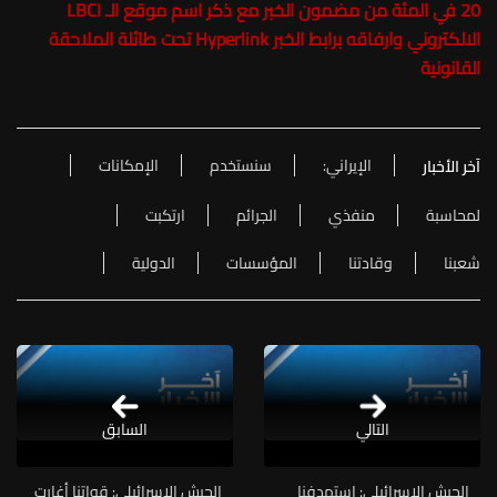
20 في المئة من مضمون الخبر مع ذكر اسم موقع الـ LBCI
الالكتروني وارفاقه برابط الخبر Hyperlink تحت طائلة الملاحقة
القانونية
الإيراني:
سنستخدم
الإمكانات
آخر الأخبار
لمحاسبة
منفذي
الجرائم
ارتكبت
شعبنا
وقادتنا
المؤسسات
الدولية
التالي
السابق
الجيش الإسرائيلي: استهدفنا
الجيش الإسرائيلي: قواتنا أغارت