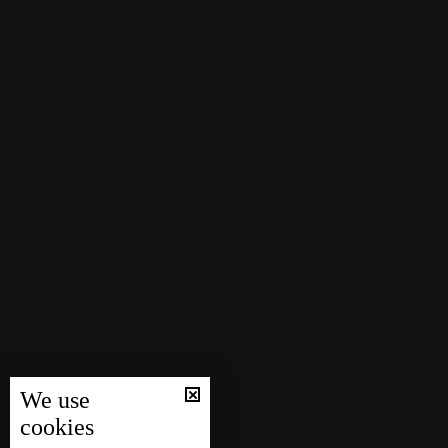
We use
cookies