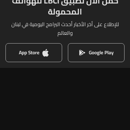
حمل الآن تطبيق LBCI للهواتف
المحمولة
للإطلاع على أخر الأخبار أحدث البرامج اليومية في لبنان
والعالم
App Store
Google Play