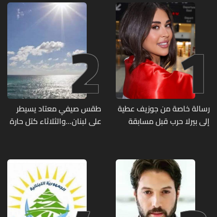
2
1
رسالة خاصة من جوزيف عطية
طقس صيفي معتاد يسيطر
إلى بيرلا حرب قبل مسابقة
على لبنان...والثلاثاء كتل حارة
ملكة جمال العالم... ماذا قال
ضعيفة الفعالية
لها؟ (صورة)