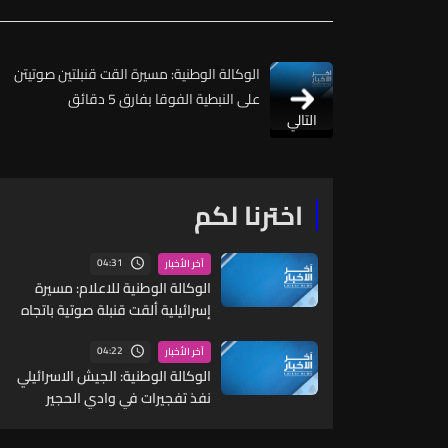
الوكالة الوطنية: مسيرة القت قنبلتين صوتيتن
على النبطية الفوقا بفارق 5 دقائق
التالي
اخترنا لكم
04:31
آخر الأخبار
الوكالة الوطنية للاعلام: مسيرة
إسرائيلية ألقت قنبلة صوتية باتجاه
جرافة للجيش أثناء عملها على فتح
طريق بلدة المنصوري
04:22
آخر الأخبار
الوكالة الوطنية: الجيش الاسرائيلي
نفذ تفجيرات في وادي الحجير