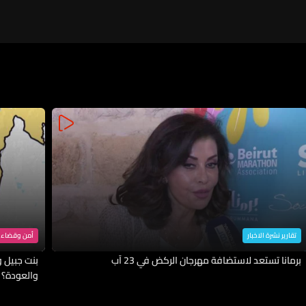
تقارير نشرة الاخبار
أمن وقضاء
برمانا تستعد لاستضافة مهرجان الركض في 23 آب
بنت جبيل وا
والعودة؟