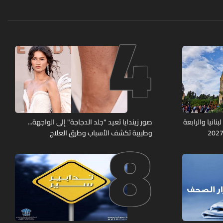
4
8
نانيا والرابعة
صور زيندايا تعيد "جلد الدجاجة" إلى الواجهة...
وطبيبة تكشف الأسباب وطرق العلاج