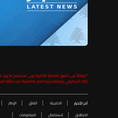
*
LBCI الالكتروني وارفاقه برابط الخبر Hyperlink تحت طائلة الملاحقة القانونية
الخارجية:
اتفاق
الإطار
آخر الأخبار
الانطلاق
لاستكمال
المفاوضات