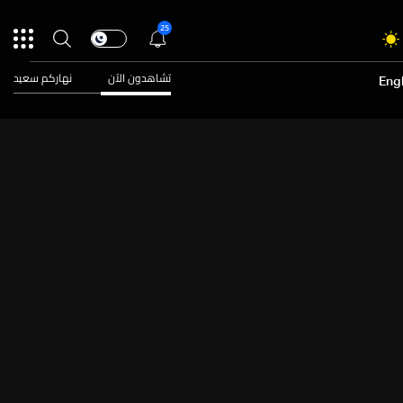
25
تشاهدون الآن
نهاركم سعيد
Engl