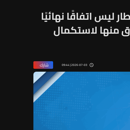
ار ليس اتفاقًا نهائيًا
ق منها لاستكمال
شارك
2026-07-03 | 09:44