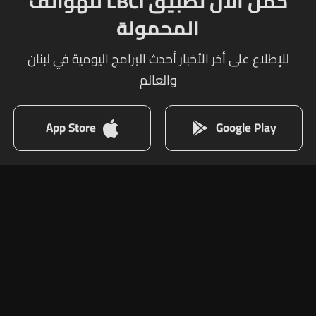
حمل الآن تطبيق LBCI للهواتف
المحمولة
للإطلاع على أخر الأخبار أحدث البرامج اليومية في لبنان
والعالم
App Store
Google Play