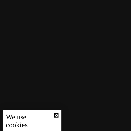
We use
cookies