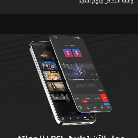
وستة أشخاص بينهم تلاميذ
في مدرسته بتايلاند