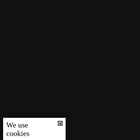
We use
cookies