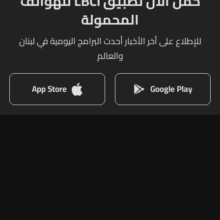
حمل الآن تطبيق LBCI للهواتف
المحمولة
للإطلاع على أخر الأخبار أحدث البرامج اليومية في لبنان
والعالم
App Store
Google Play