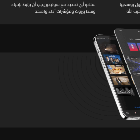
 دول بوسعها
سلام: أي تمديد مع سوليدير يجب أن يرتبط بإحياء
ب الله
وسط بيروت ومؤشرات أداء واضحة