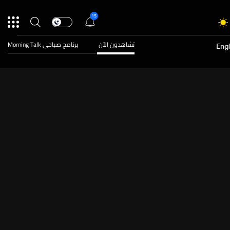
15
تشاهدون الآن
برنامج صباحي Morning Talk
Engl