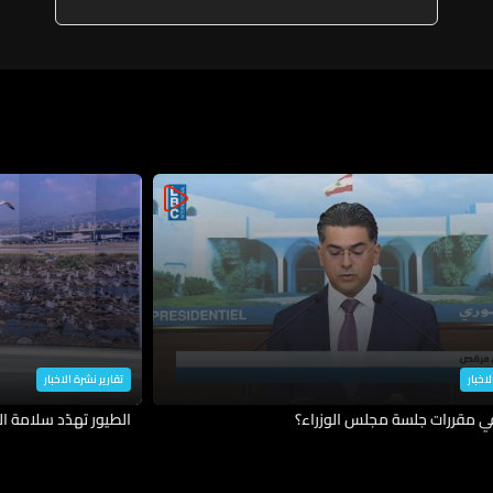
الإسرائيلية في الضفة
لاخبار
تقارير نشرة الاخبار
في مقررات جلسة مجلس الوزراء؟
الطيور تهدّد سلامة ال