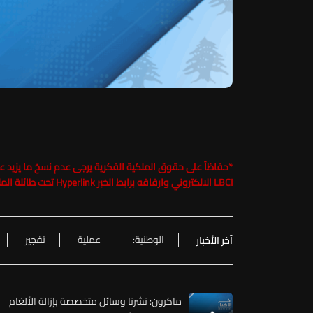
*
LBCI الالكتروني وارفاقه برابط الخبر Hyperlink تحت طائلة الملاحقة القانونية
الوطنية:
عملية
تفجير
آخر الأخبار
ماكرون: نشرنا وسائل متخصصة بإزالة الألغام