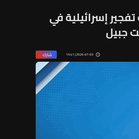
 تفجير إسرائيلية في
ت جبيل
شارك
2026-07-03 | 15:41