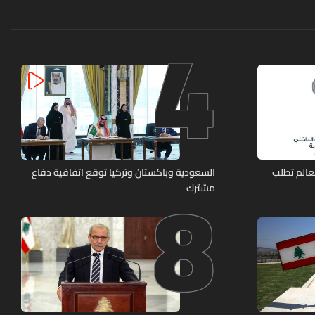
4
8
عالم تطلب
السعودية وباكستان وتركيا توقع اتفاقية دفاع
مشترك