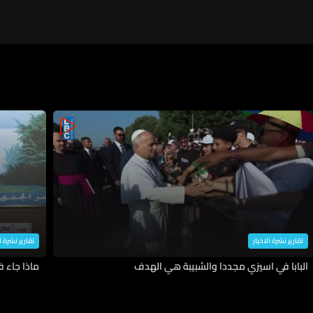
تقارير نشرة الاخبار
تقارير نشرة ا
البابا في اسيزي مجددا والشبيبة هي الهدف
ماذا جاء 