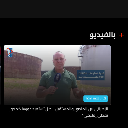
بالفيديو
تقارير نشرة الاخبار
الزهراني بين الماضي والمستقبل... هل تستعيد دورها كمحور
نفطي إقليمي؟