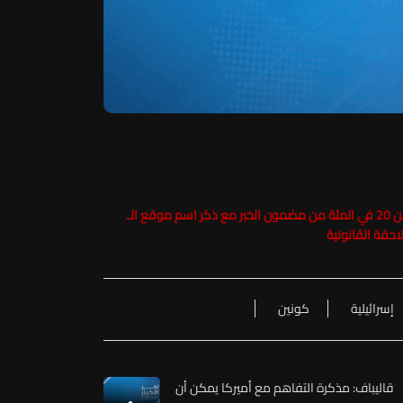
حفاظاً على حقوق الملكية الفكرية يرجى عدم نسخ ما يزيد عن 20 في المئة من مضمون الخبر مع ذكر اسم موقع الـ
إسرائيلية
كونين
قاليباف: مذكرة التفاهم مع أميركا يمكن أن