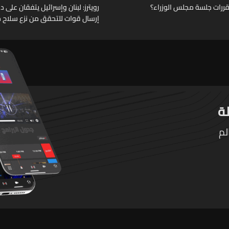
قررات جلسة مجلس الوزراء؟
رويترز: لبنان وإسرائيل يتفقان على
إرسال قوات للتحقق من نزع سلاح حز
لم