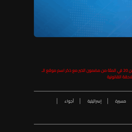
حفاظاً على حقوق الملكية الفكرية يرجى عدم نسخ ما يزيد عن 20 في المئة من مضمون الخبر مع ذكر اسم موقع الـ
مسيرة
إسرائيلية
أجواء