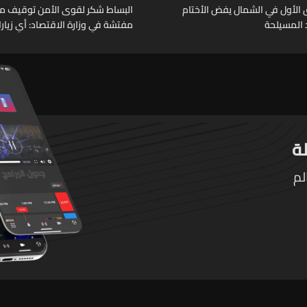
الأول في الشمال يفض الأختام
البساط شكر لقوى الأمن توقيف م
المسيلحة
مفتشة في وزارة الاقتصاد: أي زيار
تقوم بها الوزارة تتم حصراً عبر المف
الرسميين
لم