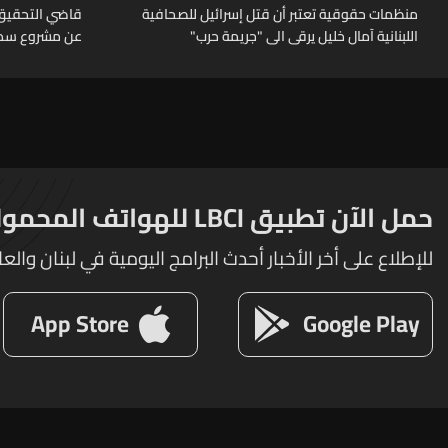
منظمات حقوقية تعتبر أن قتل إسرائيل للصحافية
قاضي التحقيق 
اللبنانية آمال خليل يرقى الى "جريمة حرب"
عن مشروع سد 
حمل الآن تطبيق LBCI للهواتف المحمولة
للإطلاع على أخر الأخبار أحدث البرامج اليومية في لبنان والعا
App Store
Google Play