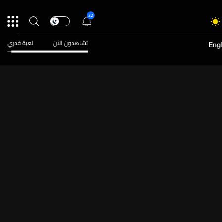
22
تشاهدون الآن
لعبة قدري
Engl