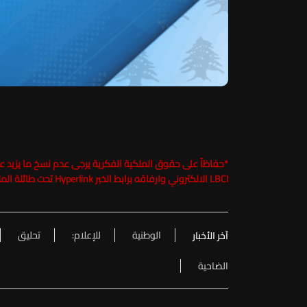
*
LBCI الالكتروني وارفاقه برابط الخبر Hyperlink تحت طائلة الملاحقة القانونية
الوطنية
للإعلام:
تحليق
آخر الأخبار
الضاحية