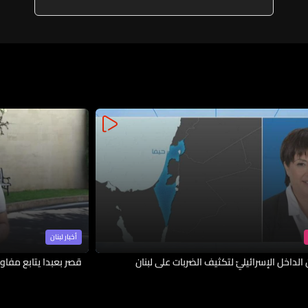
اعتداء على كرامتنا وزيارتنا اليوم
تؤكّد أنّ وجود الدولة رسالة ضدّ
هذا الواقع الذي نعمل على تغييره
أخبار لبنان
لداخل الإسرائيليّ لتكثيف الضربات على لبنان
قصر بعبدا يتابع مفاوض