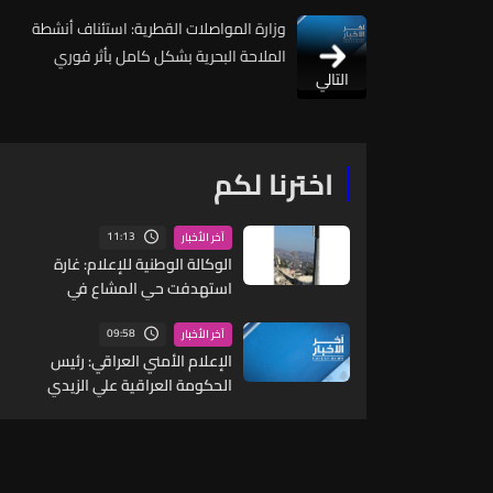
وزارة المواصلات القطرية: استئناف أنشطة
الملاحة البحرية بشكل كامل بأثر فوري
التالي
اخترنا لكم
11:13
آخر الأخبار
الوكالة الوطنية للإعلام: غارة
استهدفت حي المشاع في
ميفدون ولا اصابات
09:58
آخر الأخبار
الإعلام الأمني العراقي: رئيس
الحكومة العراقية علي الزيدي
يوجّه برفع مستوى الجهوزية
الأمنية والاستعداد القتالي للقوات
الأمنية والعسكرية