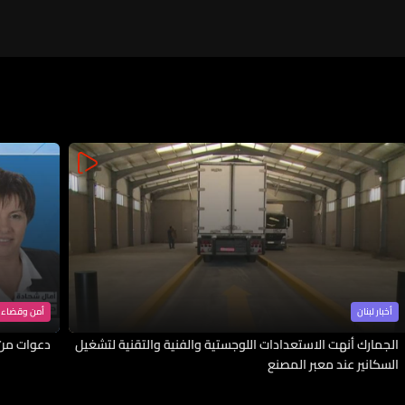
أخبار لبنان
أمن وقضاء
الجمارك أنهت الاستعدادات اللوجستية والفنية والتقنية لتشغيل
دعوات من ا
السكانير عند معبر المصنع