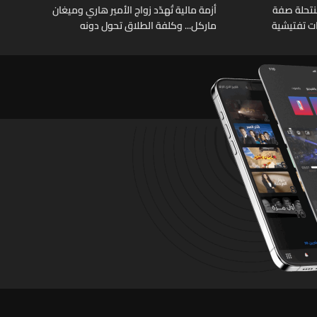
نتحلة صفة
أزمة مالية تُهدّد زواج الأمير هاري وميغان
ات تفتيشية
ماركل... وكلفة الطلاق تحول دونه
تشين