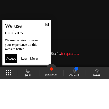
We use
cookies
We use
cookies
to make
your experience on this
website better.
Accept
Learn More
24
البث المباشر
البرامج
الرئيسية
الاشعارات
موقع البرامج
الجدول
البث المباشر
العودة للأعلى