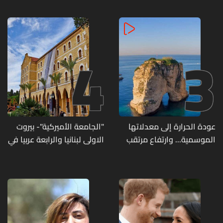
4
3
عودة الحرارة إلى معدلاتها
"الجامعة الأميركية"- بيروت
الموسمية... وارتفاع مرتقب
الاولى لبنانيا والرابعة عربيا في
مطلع الأسبوع المقبل
تصنيف UNIRANKS للعام
2027