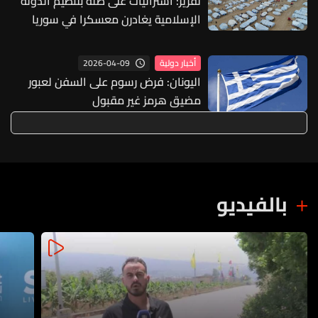
تقرير: أستراليات على صلة بتنظيم الدولة
الإسلامية يغادرن معسكرا في سوريا
2026-04-09
أخبار دولية
اليونان: فرض رسوم على السفن لعبور
مضيق هرمز غير مقبول
بالفيديو