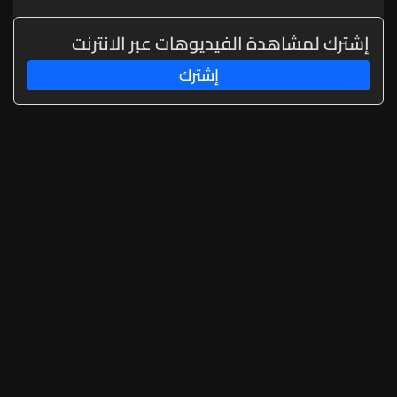
هدفا ما دام لا يهاجم الدول الأعضاء
إشترك لمشاهدة الفيديوهات عبر الانترنت
إشترك