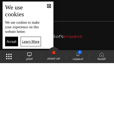
We use
cookies
We use
cookies
to make
your experience on this
website better.
Accept
Learn More
4
البث المباشر
البرامج
الرئيسية
الاشعارات
موقع البرامج
الجدول
البث المباشر
العودة للأعلى
انضم الى ملايين المتابعين