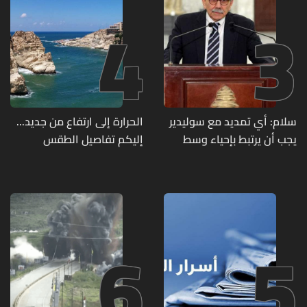
4
3
سلام: أي تمديد مع سوليدير
الحرارة إلى ارتفاع من جديد...
يجب أن يرتبط بإحياء وسط
إليكم تفاصيل الطقس
بيروت ومؤشرات أداء واضحة
6
5