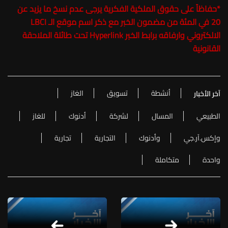
*
حفاظاً على حقوق الملكية الفكرية يرجى عدم نسخ ما يزيد عن
20 في المئة من مضمون الخبر مع ذكر اسم موقع الـ LBCI
الالكتروني وارفاقه برابط الخبر Hyperlink تحت طائلة الملاحقة
القانونية
أنشطة
تسويق
الغاز
آخر الأخبار
الطبيعي
المسال
لشركة
أدنوك
للغاز
وإكس.آر.جي
وأدنوك
التجارية
تجارية
واحدة
متكاملة