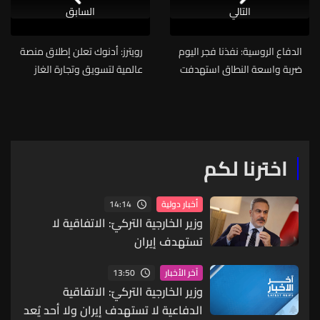
التالي
السابق
الدفاع الروسية: نفذنا فجر اليوم
رويترز: أدنوك تعلن إطلاق منصة
ضربة واسعة النطاق استهدفت
عالمية لتسويق وتجارة الغاز
منشآت الصناعات الدفاعية
الطبيعي المسال
وقطاع الطاقة في كييف
اخترنا لكم
14:14
أخبار دولية
وزير الخارجية التركيّ: الاتفاقية لا
تستهدف إيران
13:50
آخر الأخبار
وزير الخارجية التركيّ: الاتفاقية
الدفاعية لا تستهدف إيران ولا أحد يُعد