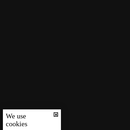
We use
cookies