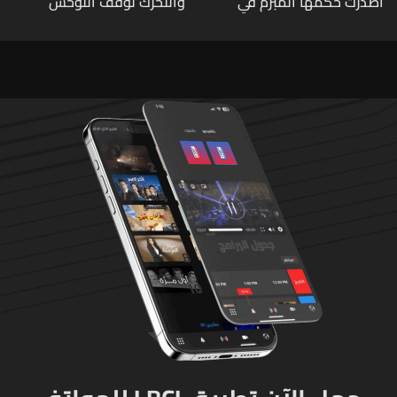
أصدرت حكمها المبرم في
والتحرك لوقف التوحش
جريمة قتل الشابة ريا فرنسوا
الإسرائيلي على البيئة بعد
الشدياق في مزيارة
الإنسان والعمران