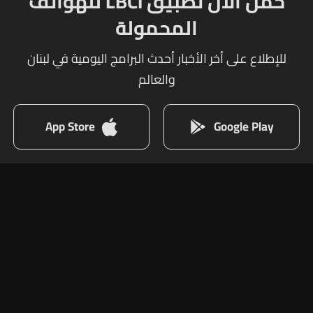
حمل الآن تطبيق LBCI للهواتف
المحمولة
للإطلاع على أخر الأخبار أحدث البرامج اليومية في لبنان
والعالم
App Store
Google Play