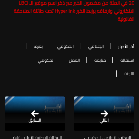
20 في المئة من مضمون الخبر مع ذكر اسم موقع الـ LBCI
الالكتروني وارفاقه برابط الخبر Hyperlink تحت طائلة الملاحقة
القانونية
الإعلامي
الحكومي
بغزة:
آخر الأخبار
استقالة
متابعة
العمل
الحكومي
اللجنة
التالي
السابق
المكتب الإعلامي الحكومي
الوكالة الوطنية للإعلام: غارة