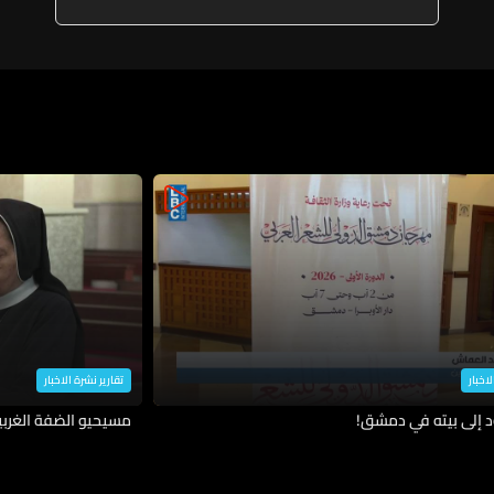
لاخبار
تقارير نشرة الاخبار
د إلى بيته في دمشق!
مسيحيو الضفة الغربية