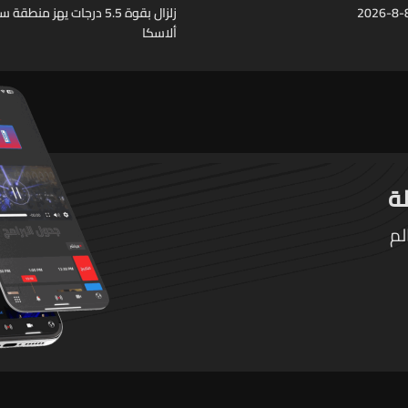
زلزال بقوة 5.5 درجات يهز منط
ألاسكا
لم