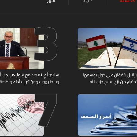
24 ساعة
7 أيام
شهر
3
7
وإسرائيل يتفقان على دول بوسعها
سلام: أي تمديد مع سوليدير يجب أن 
حقق من نزع سلاح حزب الله
وسط بيروت ومؤشرات أداء واضحة