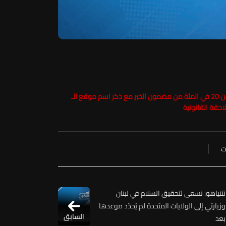
حفاظاً على حقوق الملكية الفكرية يرجى عدم نسخ ما يزيد عن 20 في المئة من مضمون الخبر مع ذكر اسم موقع الـ
ت
نتنياهو: نسعى لتحقيق السلام في لبنان
وزيارتي إلى الولايات المتحدة لم يُحدّد موعدها
السابق
بعد