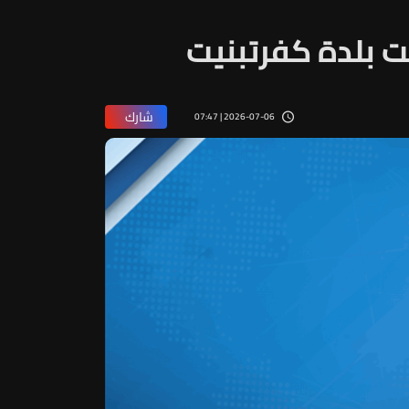
ت بلدة كفرتبنيت
شارك
2026-07-06 | 07:47