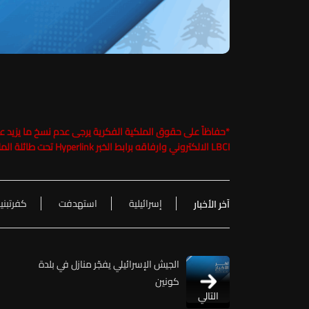
*
LBCI الالكتروني وارفاقه برابط الخبر Hyperlink تحت طائلة الملاحقة القانونية
إسرائيلية
استهدفت
كفرتبني
آخر الأخبار
الجيش الإسرائيلي يفجّر منازل في بلدة
كونين
التالي