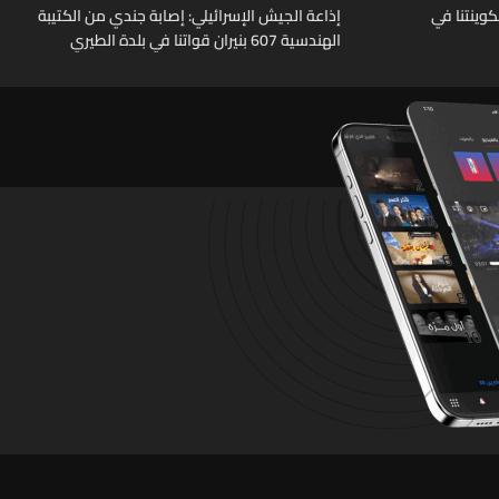
قة سكوينتنا في
إذاعة الجيش الإسرائيلي: إصابة جندي من الكتيبة
الهندسية 607 بنيران قواتنا في بلدة الطيري
جنوبي لبنان