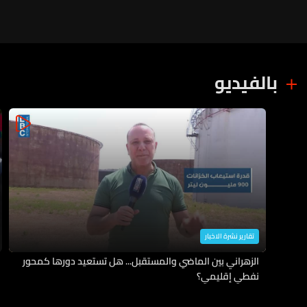
بالفيديو
تقارير نشرة الاخبار
الزهراني بين الماضي والمستقبل... هل تستعيد دورها كمحور
نفطي إقليمي؟