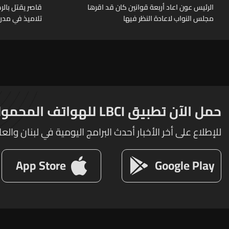
الرئيس عون اعاد أربعة قوانين كان قد اقرها
قاصر يقتل بال
مجلس النواب لاعادة النظر فيها
تلاميذ في مدرس
حمل الآن تطبيق LBCI للهواتف المحمولة
للإطلاع على أخر الأخبار أحدث البرامج اليومية في لبنان والعا
App Store
Google Play