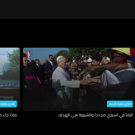
يحصل الآن وقد لا نذهب إلى سلام
إنما قد تكون هناك تسوية "تحت
الطاولة"
تقارير نشرة الاخبار
تقارير نشرة ا
البابا في اسيزي مجددا والشبيبة هي الهدف
ماذا جاء 