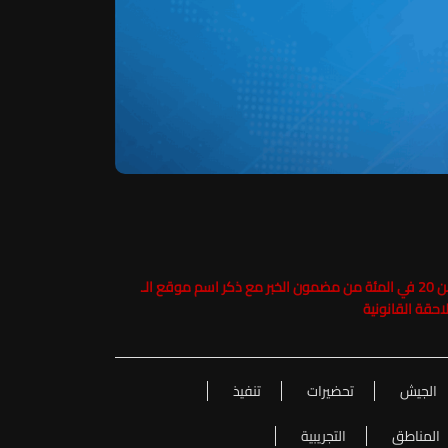
حفاظاً على حقوق الملكية الفكرية يرجى عدم نسخ ما يزيد عن 20 في المئة من مضمون الخبر مع ذكر اسم موقع الـ
الجيش
تحضيرات
تنفيذ
المناطق
التجريبية