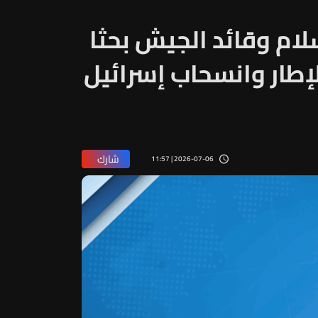
سلام وقائد الجيش بحثا
إطار وانسحاب إسرائيل
شارك
2026-07-06 | 11:57