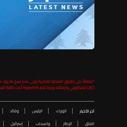
*
LBCI الالكتروني وارفاقه برابط الخبر Hyperlink تحت طائلة الملاحقة القانونية
الوزراء:
الرئيس
وقائد
آخر الأخبار
اتفاق
الإطار
وانسحاب
إسرائيل