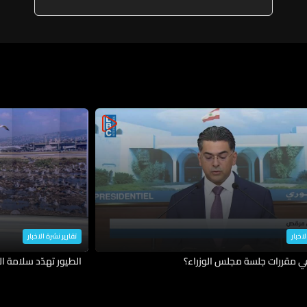
مساعينا الدبلوماسية لوقف هذه
الاعتداءات
لاخبار
تقارير نشرة الاخبار
في مقررات جلسة مجلس الوزراء؟
الطيور تهدّد سلامة ال