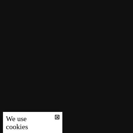
We use
cookies