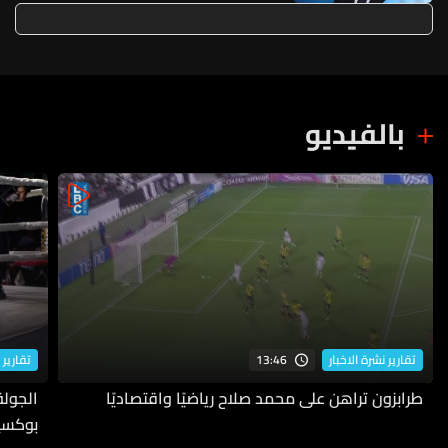
أيلول 2026
بالفيديو
13:46
تقارير نشرة الاخبار
تقارير 
طرابزون تراهن على محمد صلاح رياضيًا واقتصاديًا
بوكسي