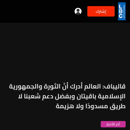
إشترك
قاليباف: العالم أدرك أنّ الثورة والجمهورية
الإسلامية باقيتان وبفضل دعم شعبنا لا
طريق مسدودًا ولا هزيمة
آخر الأخبار