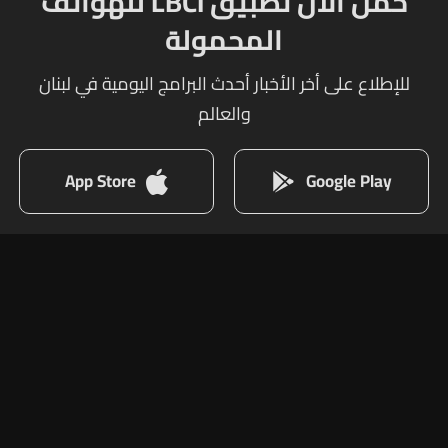
حمل الآن تطبيق LBCI للهواتف
المحمولة
للإطلاع على أخر الأخبار أحدث البرامج اليومية في لبنان
والعالم
App Store
Google Play