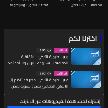
الضامنة بالتحرك العاجل
قاطعت التصويت ونتنياهو لم
والضغط على الاحتلال لوقف
يشارك فيه
محاولاته عرقلة تنفيذ الاتفاق
اخترنا لكم
13:50
آخر الأخبار
وزير الخارجية التركيّ: الاتفاقية
الدفاعية لا تستهدف إيران ولا أحد يُعد
هدفا ما دام لا يهاجم الدول الأعضاء
13:50
آخر الأخبار
وزير الخارجية التركيّ: مصر قد تنضم إلى
الاتفاق الدفاعيّ بمجرد تسوية بعض
المسائل الفنية
إشترك لمشاهدة الفيديوهات عبر الانترنت