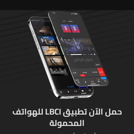
حمل الآن تطبيق LBCI للهواتف
المحمولة