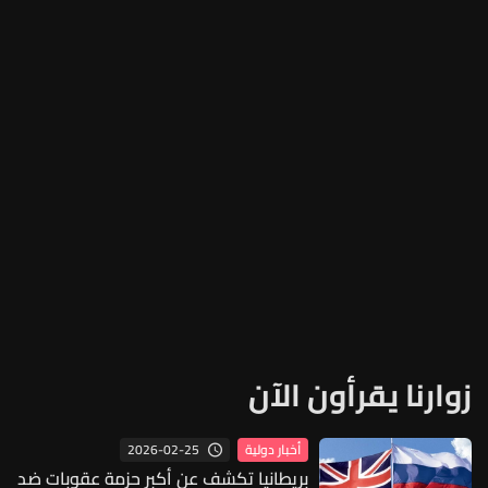
زوارنا يقرأون الآن
2026-02-25
أخبار دولية
بريطانيا تكشف عن أكبر حزمة عقوبات ضد