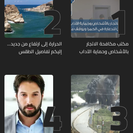
2
1
مكتب مكافحة الاتجار
الحرارة إلى ارتفاع من جديد...
بالأشخاص وحماية الآداب
إليكم تفاصيل الطقس
يفكّك شبكتين منظّمتين
للدعارة في الحمرا ويوقف
متورطين
4
3