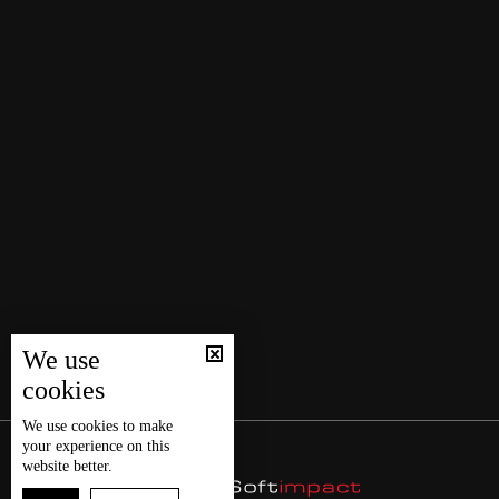
We use
cookies
We use
cookies
to make
your experience on this
website better.