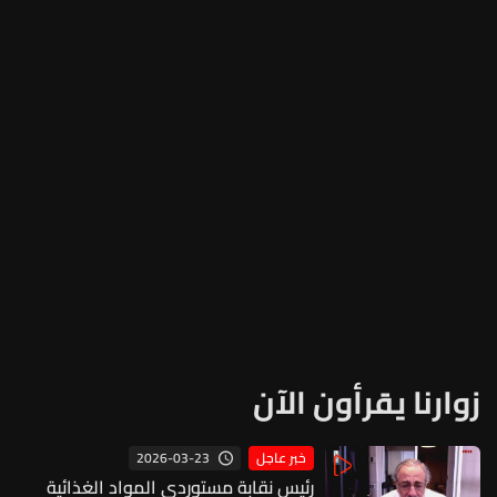
زوارنا يقرأون الآن
2026-03-23
خبر عاجل
رئيس نقابة مستوردي المواد الغذائية