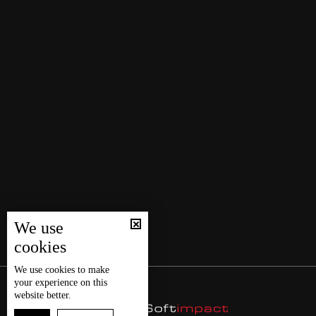
We use
cookies
We use
cookies
to make
your experience on this
website better.