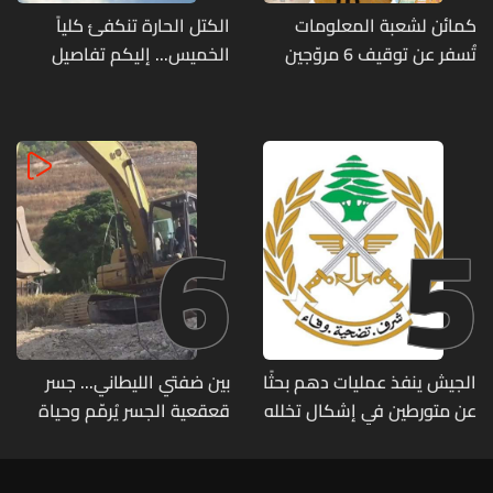
كمائن لشعبة المعلومات
الكتل الحارة تنكفئ كلياً
تُسفر عن توقيف 6 مروّجين
الخميس... إليكم تفاصيل
وضبط كميات من المخدّرات
الطقس
6
5
الجيش ينفذ عمليات دهم بحثًا
بين ضفتي الليطاني... جسر
عن متورطين في إشكال تخلله
قعقعية الجسر يُرمّم وحياة
إطلاق نار ويضبط أسلحة
تحاول النهوض من جديد
وذخائر حربية ويتلف 16 خيمة