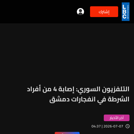
إشترك
التلفزيون السوري: إصابة 4 من أفراد
الشرطة في انفجارات دمشق
آخر الأخبار
2026-07-07 | 04:37