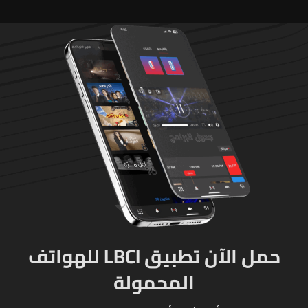
مزروعة بالماريجوانا
حمل الآن تطبيق LBCI للهواتف
المحمولة