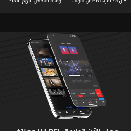
كان قد اقرها مجلس النواب
وستة أشخاص بينهم تلاميذ
لاعادة النظر فيها
في مدرسته بتايلاند