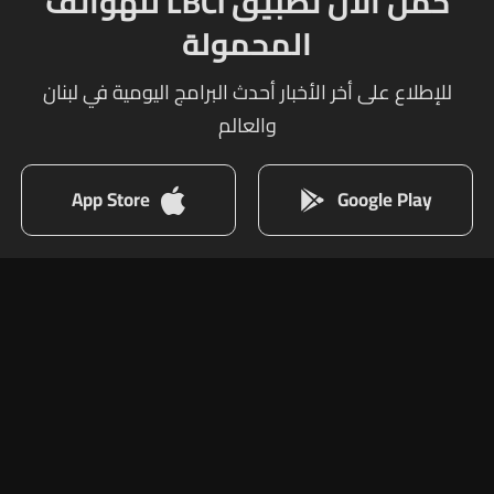
حمل الآن تطبيق LBCI للهواتف
المحمولة
للإطلاع على أخر الأخبار أحدث البرامج اليومية في لبنان
والعالم
App Store
Google Play