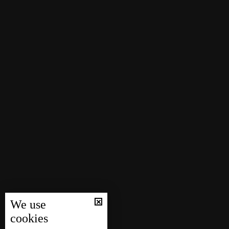
We use
cookies